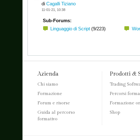
di
Cagalli Tiziano
11-01-21, 10:38
Sub-Forums:
Linguaggio di Script
(9/223)
Wor
Azienda
Prodotti & 
Chi siamo
Trading Softw
Formazione
Percorsi forma
Forum e risorse
Formazione on
Guida al percorso
Shop
formativo