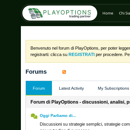
Home
Chi S
Benvenuto nel forum di PlayOptions, per poter leggere
registrarti: clicca su
REGISTRATI
per procedere. Per 
Forums
Forum
Latest Activity
My Subscriptions
Forum di PlayOptions - discussioni, analisi, 
Oggi Parliamo di...
Discussioni su strategie semplici, strategie comp