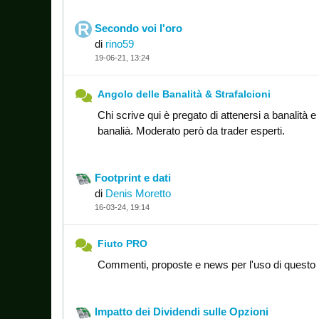
Secondo voi l'oro
di
rino59
19-06-21, 13:24
Angolo delle Banalità & Strafalcioni
Chi scrive qui è pregato di attenersi a banalità e
banalià. Moderato però da trader esperti.
Footprint e dati
di
Denis Moretto
16-03-24, 19:14
Fiuto PRO
Commenti, proposte e news per l'uso di questo 
Impatto dei Dividendi sulle Opzioni