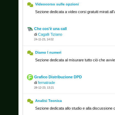
Videocorso sulle opzioni
Sezione dedicata a video corsi gratuiti mirati al
Che cos'è una call
di
Cagalli Tiziano
24-11-23, 14:02
Diamo I numeri
Sezione dedicata al misurare tutto ciò che avvi
Grafico Distribuzione DPD
di
fernatrade
28-12-23, 13:21
Analisi Tecnica
Sezione dedicata allo studio e alla discussione di 