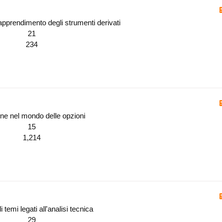
l'apprendimento degli strumenti derivati
21
234
ene nel mondo delle opzioni
15
1,214
temi legati all'analisi tecnica
29