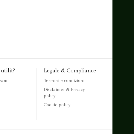
utilit?
Legale & Compliance
team
Termini e condizioni
Disclaimer & Privacy
policy
Cookie policy