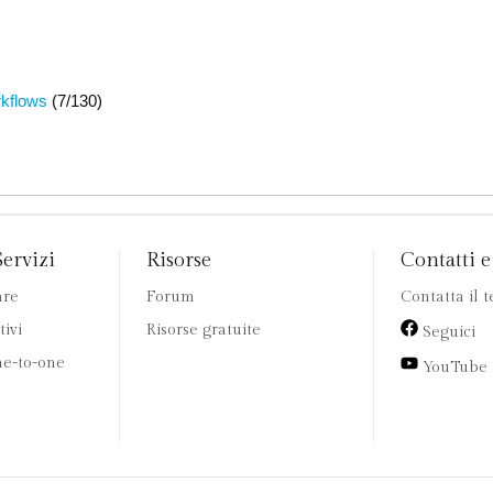
kflows
(7/130)
Servizi
Risorse
Contatti e 
are
Forum
Contatta il 
tivi
Risorse gratuite
Seguici
e-to-one
YouTube