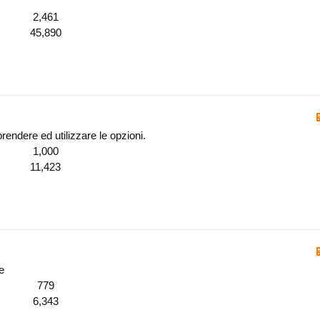
2,461
45,890
rendere ed utilizzare le opzioni.
1,000
11,423
e
779
6,343