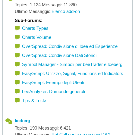
Topics: 1,124 Messaggi: 11,890
Ultimo Messaggio:
Elenco add-on
Sub-Forums:
Charts Types
Charts Volume
OverSpread: Condivisione di Idee ed Esperienze
OverSpread: Condivisione Dati Storici
Symbol Manager - Simboli per beeTrader e Iceberg
EasyScript: Utilizzo, Signal, Functions ed Indicators
EasyScript: Esempi degli Utenti
beeAnalyzer: Domande generali
Tips & Tricks
Iceberg
Topics: 190 Messaggi: 6,421
Ultimo Messaggio:
Put Call parity su opzioni DAX