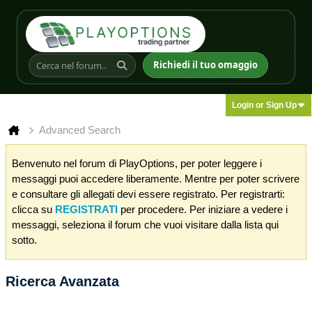
Richiedi il tuo omaggio
Login or Sign Up
Advanced Search
Benvenuto nel forum di PlayOptions, per poter leggere i
messaggi puoi accedere liberamente. Mentre per poter scrivere
e consultare gli allegati devi essere registrato. Per registrarti:
clicca su
REGISTRATI
per procedere. Per iniziare a vedere i
messaggi, seleziona il forum che vuoi visitare dalla lista qui
sotto.
Ricerca Avanzata