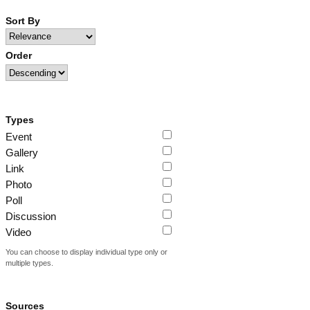
Sort By
Order
Types
Event
Gallery
Link
Photo
Poll
Discussion
Video
You can choose to display individual type only or
multiple types.
Sources