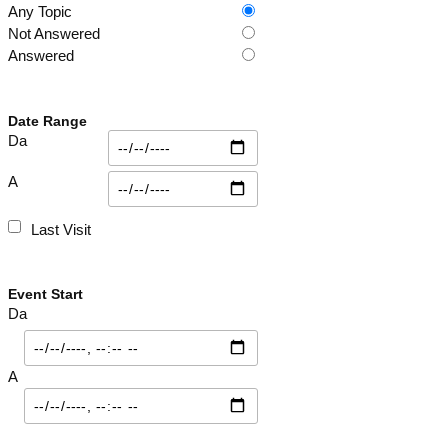
Any Topic
Not Answered
Answered
Date Range
Da
A
Last Visit
Event Start
Da
A