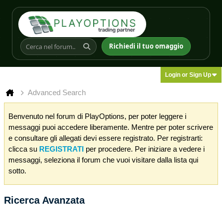
Richiedi il tuo omaggio
Login or Sign Up
Advanced Search
Benvenuto nel forum di PlayOptions, per poter leggere i
messaggi puoi accedere liberamente. Mentre per poter scrivere
e consultare gli allegati devi essere registrato. Per registrarti:
clicca su
REGISTRATI
per procedere. Per iniziare a vedere i
messaggi, seleziona il forum che vuoi visitare dalla lista qui
sotto.
Ricerca Avanzata