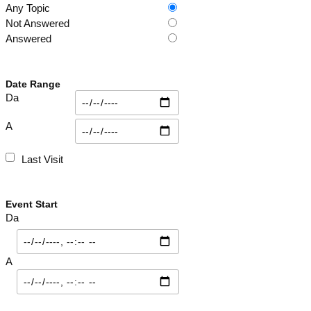
Any Topic
Not Answered
Answered
Date Range
Da
A
Last Visit
Event Start
Da
A