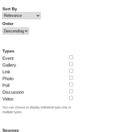
Sort By
Order
Types
Event
Gallery
Link
Photo
Poll
Discussion
Video
You can choose to display individual type only or
multiple types.
Sources