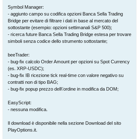
Symbol Manager:
- aggiunto campo su codifica opzioni Banca Sella Trading
Bridge per evitare di filtrare i dati in base al mercato del
sottostante (esempio: opzioni settimanali S&P 500);
- ricerca future Banca Sella Trading Bridge estesa per trovare
simboli senza codice dello strumento sottostante;
beeTrader:
- bug-fix calcolo Order Amount per opzioni su Spot Currency
(es. XRP-USDC);
- bug-fix IB ricezione tick real-time con valore negativo su
contratti non di tipo BAG;
- bug-fix popup prezzo dell\'ordine in modifica da DOM;
EasyScript:
- nessuna modifica.
Il download è disponibile nella sezione Download del sito
PlayOptions.it.