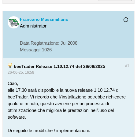
Francario Massimiliano
Administrator
Data Registrazione:
Jul 2008
Messaggi:
1026
#1
beeTrader Release 1.10.12.74 del 26/06/2025
26-06-25, 16:58
Ciao,
alle 17.30 sarà disponibile la nuova release 1.10.12.74 di
beeTrader. Vi ricordo che l\'installazione potrebbe richiedere
qualche minuto, questo avviene per un processo di
ottimizzazione che migliora le prestazioni nell\'uso del
software.
Di seguito le modifiche / implementazioni: