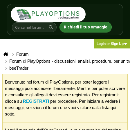
Richiedi il tuo omaggio
Login or Sign Up
Forum
Forum di PlayOptions - discussioni, analisi, procedure, per un t
beeTrader
Benvenuto nel forum di PlayOptions, per poter leggere i
messaggi puoi accedere liberamente. Mentre per poter scrivere
e consultare gli allegati devi essere registrato. Per registrarti:
clicca su
REGISTRATI
per procedere. Per iniziare a vedere i
messaggi, seleziona il forum che vuoi visitare dalla lista qui
sotto.