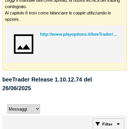
Leggi il manuale dell'OverSpread, la nuova tecnica del trading
cointegrato.
Al capitolo 6 trovi come bilanciare le coppie utilizzando le
opzioni.
http://www.playoptions.it/beeTrader/OverSpread.pdf
beeTrader Release 1.10.12.74 del
26/06/2025
Filter