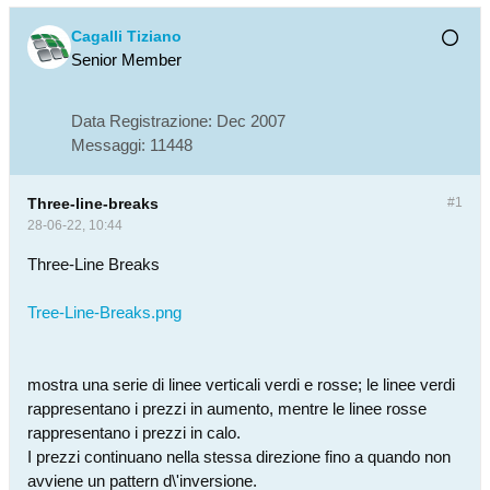
Cagalli Tiziano
Senior Member
Data Registrazione:
Dec 2007
Messaggi:
11448
Three-line-breaks
#1
28-06-22, 10:44
Three-Line Breaks
Tree-Line-Breaks.png
mostra una serie di linee verticali verdi e rosse; le linee verdi
rappresentano i prezzi in aumento, mentre le linee rosse
rappresentano i prezzi in calo.
I prezzi continuano nella stessa direzione fino a quando non
avviene un pattern d\'inversione.