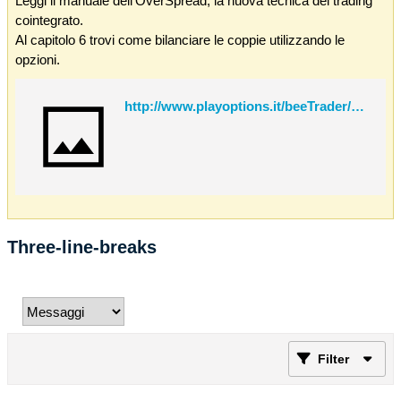
Leggi il manuale dell'OverSpread, la nuova tecnica del trading
cointegrato.
Al capitolo 6 trovi come bilanciare le coppie utilizzando le
opzioni.
http://www.playoptions.it/beeTrader/OverSpread.pdf
Three-line-breaks
Filter