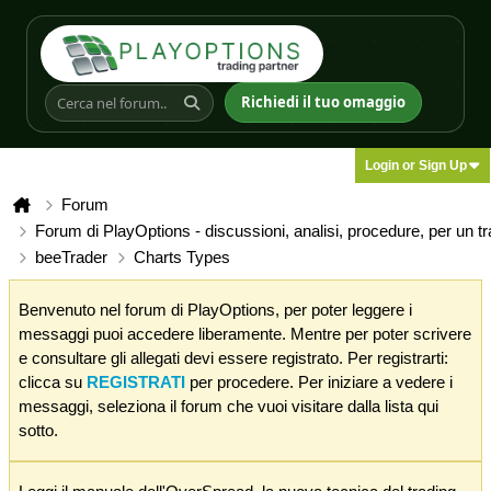
Richiedi il tuo omaggio
Login or Sign Up
Forum
Forum di PlayOptions - discussioni, analisi, procedure, per un t
beeTrader
Charts Types
Benvenuto nel forum di PlayOptions, per poter leggere i
messaggi puoi accedere liberamente. Mentre per poter scrivere
e consultare gli allegati devi essere registrato. Per registrarti:
clicca su
REGISTRATI
per procedere. Per iniziare a vedere i
messaggi, seleziona il forum che vuoi visitare dalla lista qui
sotto.