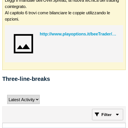
Leggi il manuale dell'OverSpread, la nuova tecnica del trading
cointegrato.
Al capitolo 6 trovi come bilanciare le coppie utilizzando le
opzioni.
http://www.playoptions.it/beeTrader/OverSpread.pdf
Three-line-breaks
Filter