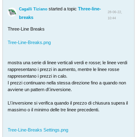
started a topic
Three-line-
Cagalli Tiziano
28-06-22,
breaks
10:44
Three-Line Breaks
Tree-Line-Breaks.png
mostra una serie di linee verticali verdi e rosse; le linee verdi
rappresentano i prezzi in aumento, mentre le linee rosse
rappresentano i prezzi in calo.
I prezzi continuano nella stessa direzione fino a quando non
avviene un pattern d\'inversione.
L\'inversione si verifica quando il prezzo di chiusura supera il
massimo o il minimo delle tre linee precedenti.
Tree-Line-Breaks Settings.png