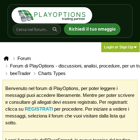
Richiedi il tuo omaggio
Login or Sign Up
Forum
Forum di PlayOptions - discussioni, analisi, procedure, per un t
beeTrader
Charts Types
Benvenuto nel forum di PlayOptions, per poter leggere i
messaggi puoi accedere liberamente. Mentre per poter scrivere
e consultare gli allegati devi essere registrato. Per registrarti:
clicca su
REGISTRATI
per procedere. Per iniziare a vedere i
messaggi, seleziona il forum che vuoi visitare dalla lista qui
sotto.