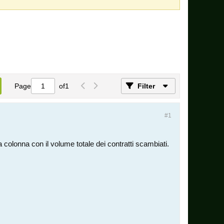
Page
of
1
Filter
#1
a colonna con il volume totale dei contratti scambiati.