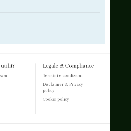
utilit?
Legale & Compliance
team
Termini e condizioni
Disclaimer & Privacy
policy
Cookie policy