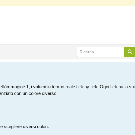
l\'immagine 1, i volumi in tempo reale tick by tick. Ogni tick ha la su
denziato con un colore diverso.
e scegliere diversi colori.