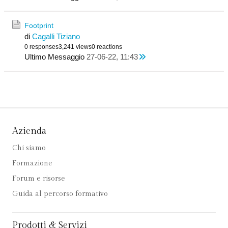
Footprint
di
Cagalli Tiziano
0 responses
3,241 views
0 reactions
Ultimo Messaggio
27-06-22, 11:43
Azienda
Chi siamo
Formazione
Forum e risorse
Guida al percorso formativo
Prodotti & Servizi