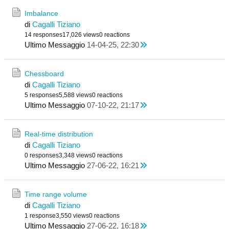
Imbalance
di
Cagalli Tiziano
14 responses
17,026 views
0 reactions
Ultimo Messaggio
14-04-25, 22:30
Chessboard
di
Cagalli Tiziano
5 responses
5,588 views
0 reactions
Ultimo Messaggio
07-10-22, 21:17
Real-time distribution
di
Cagalli Tiziano
0 responses
3,348 views
0 reactions
Ultimo Messaggio
27-06-22, 16:21
Time range volume
di
Cagalli Tiziano
1 response
3,550 views
0 reactions
Ultimo Messaggio
27-06-22, 16:18