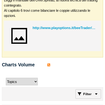
Leggi il manuale dell'OverSpread, la nuova tecnica del trading
cointegrato.
Al capitolo 6 trovi come bilanciare le coppie utilizzando le
opzioni.
http://www.playoptions.it/beeTrader/OverSpread.pdf
Charts Volume
Filter