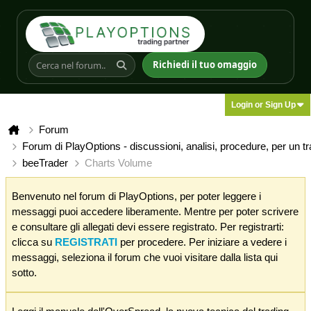
Richiedi il tuo omaggio
Login or Sign Up
Forum
Forum di PlayOptions - discussioni, analisi, procedure, per un t
beeTrader
Charts Volume
Benvenuto nel forum di PlayOptions, per poter leggere i
messaggi puoi accedere liberamente. Mentre per poter scrivere
e consultare gli allegati devi essere registrato. Per registrarti:
clicca su
REGISTRATI
per procedere. Per iniziare a vedere i
messaggi, seleziona il forum che vuoi visitare dalla lista qui
sotto.