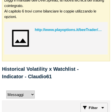
Leggi il manuale dell'OverSpread, la nuova tecnica del trading
cointegrato.
Al capitolo 6 trovi come bilanciare le coppie utilizzando le
opzioni.
http://www.playoptions.it/beeTrader/OverSpread.pdf
Historical Volatility x Watchlist -
Indicator - Claudio61
Filter