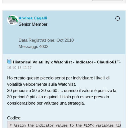
Andrea Cagalli
Senior Member
Data Registrazione:
Oct 2010
Messaggi:
4002
#1
Historical Volatility x Watchlist - Indicator - Claudio61
16-10-13, 11:17
Ho creato questo piccolo script per individuare i livelli di
volatilità velocemente sulla Watchlist.
30 periodi su 90 e 30 su 60 .... quando il valore è positivo la
30 periodi è più alta e quindi il titolo può essere preso in
considerazione per valutare una strategia.
Codice:
# Assign the indicator values to the PLOTx variables like i