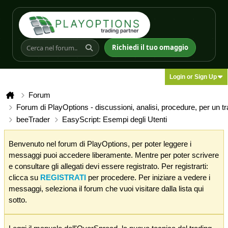
Richiedi il tuo omaggio
Login or Sign Up
Forum
Forum di PlayOptions - discussioni, analisi, procedure, per un t
beeTrader
EasyScript: Esempi degli Utenti
Benvenuto nel forum di PlayOptions, per poter leggere i
messaggi puoi accedere liberamente. Mentre per poter scrivere
e consultare gli allegati devi essere registrato. Per registrarti:
clicca su
REGISTRATI
per procedere. Per iniziare a vedere i
messaggi, seleziona il forum che vuoi visitare dalla lista qui
sotto.