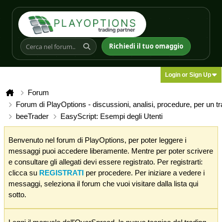
Richiedi il tuo omaggio
Login or Sign Up
Forum
Forum di PlayOptions - discussioni, analisi, procedure, per un t
beeTrader
EasyScript: Esempi degli Utenti
Benvenuto nel forum di PlayOptions, per poter leggere i
messaggi puoi accedere liberamente. Mentre per poter scrivere
e consultare gli allegati devi essere registrato. Per registrarti:
clicca su
REGISTRATI
per procedere. Per iniziare a vedere i
messaggi, seleziona il forum che vuoi visitare dalla lista qui
sotto.