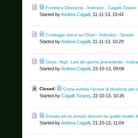
Frontiera Direzione - Indicator - Cagalli Tiziano
Started by
Andrea Cagalli
,
11-11-13, 15:43
Conteggio barre su Chart - Indicator - Smash
Started by
Andrea Cagalli
,
11-11-13, 10:29
Close, High, Low del giorno precedente - Indic
Started by
Andrea Cagalli
,
23-10-13, 09:08
Closed:
Come evitare l'errore di divisione per 
Started by
Cagalli Tiziano
,
22-10-13, 10:26
Entrata ad un prezzo diverso da quello esatto d
Started by
Andrea Cagalli
,
21-10-13, 11:04