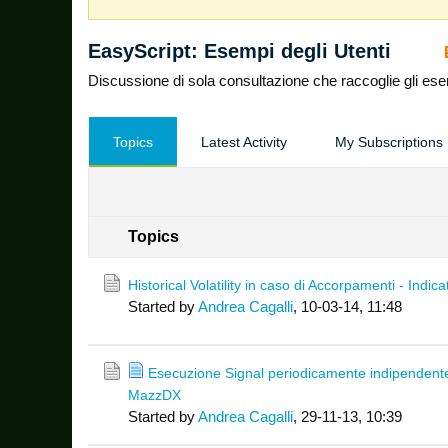
EasyScript: Esempi degli Utenti
Discussione di sola consultazione che raccoglie gli esemp
Topics
Latest Activity
My Subscriptions
Topics
Historical Volatility in caso di Accorpamenti - Indica
Started by
Andrea Cagalli
,
10-03-14, 11:48
Esecuzione Signal periodicamente indipendente
MazzDX
Started by
Andrea Cagalli
,
29-11-13, 10:39