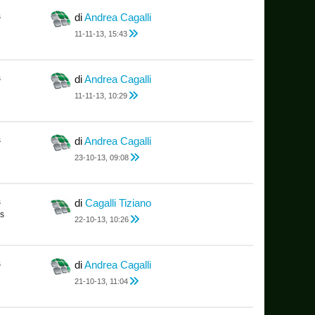
s
di
Andrea Cagalli
11-11-13, 15:43
s
di
Andrea Cagalli
11-11-13, 10:29
s
di
Andrea Cagalli
23-10-13, 09:08
s
di
Cagalli Tiziano
s
22-10-13, 10:26
s
di
Andrea Cagalli
21-10-13, 11:04