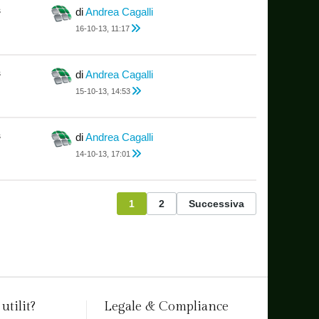
s
di
Andrea Cagalli
16-10-13, 11:17
s
di
Andrea Cagalli
15-10-13, 14:53
s
di
Andrea Cagalli
14-10-13, 17:01
1
2
Successiva
utilit?
Legale & Compliance