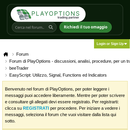
Richiedi il tuo omaggio
Login or Sign Up
Forum
Forum di PlayOptions - discussioni, analisi, procedure, per un t
beeTrader
EasyScript: Utilizzo, Signal, Functions ed Indicators
Benvenuto nel forum di PlayOptions, per poter leggere i
messaggi puoi accedere liberamente. Mentre per poter scrivere
e consultare gli allegati devi essere registrato. Per registrarti:
clicca su
REGISTRATI
per procedere. Per iniziare a vedere i
messaggi, seleziona il forum che vuoi visitare dalla lista qui
sotto.