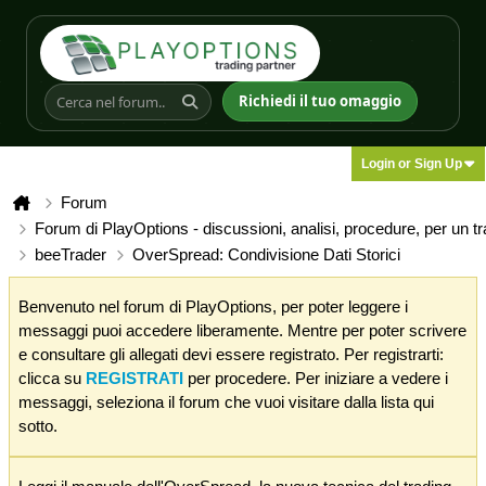
Richiedi il tuo omaggio
Login or Sign Up
Forum
Forum di PlayOptions - discussioni, analisi, procedure, per un t
beeTrader
OverSpread: Condivisione Dati Storici
Benvenuto nel forum di PlayOptions, per poter leggere i
messaggi puoi accedere liberamente. Mentre per poter scrivere
e consultare gli allegati devi essere registrato. Per registrarti:
clicca su
REGISTRATI
per procedere. Per iniziare a vedere i
messaggi, seleziona il forum che vuoi visitare dalla lista qui
sotto.