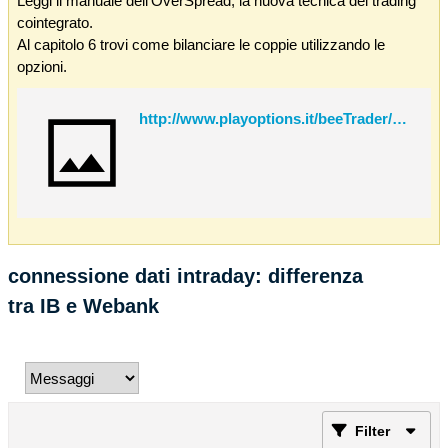
Leggi il manuale dell'OverSpread, la nuova tecnica del trading
cointegrato.
Al capitolo 6 trovi come bilanciare le coppie utilizzando le
opzioni.
http://www.playoptions.it/beeTrader/OverSpread.pdf
connessione dati intraday: differenza
tra IB e Webank
Filter