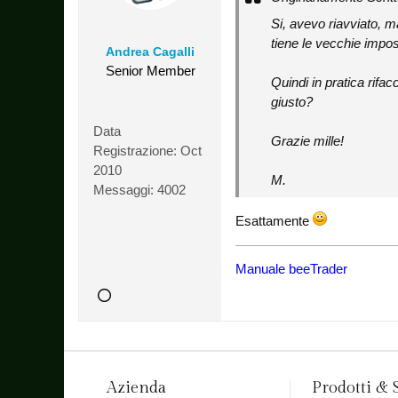
Si, avevo riavviato, m
tiene le vecchie imposta
Andrea Cagalli
Senior Member
Quindi in pratica rif
giusto?
Data
Grazie mille!
Registrazione:
Oct
2010
M.
Messaggi:
4002
Esattamente
Manuale beeTrader
Azienda
Prodotti & 