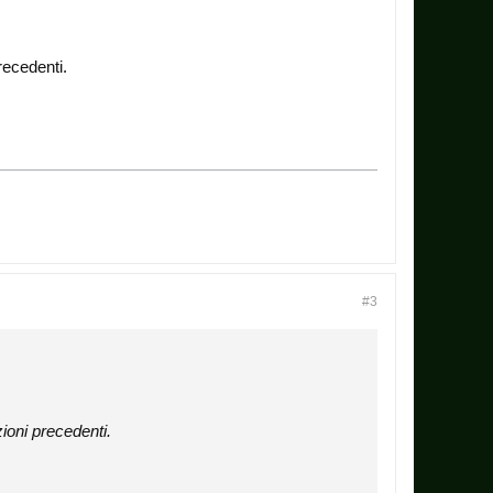
recedenti.
#3
ioni precedenti.