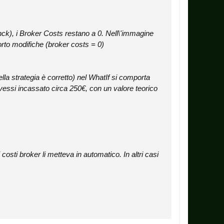
ck), i Broker Costs restano a 0. Nell\'immagine
orto modifiche (broker costs = 0)
lla strategia è corretto) nel WhatIf si comporta
 avessi incassato circa 250€, con un valore teorico
 costi broker li metteva in automatico. In altri casi