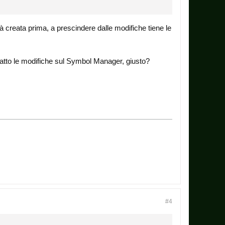
già creata prima, a prescindere dalle modifiche tiene le
fatto le modifiche sul Symbol Manager, giusto?
#4