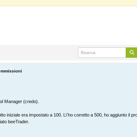
commissioni
ol Manager (credo).
to iniziale era impostato a 100. L\'ho corretto a 500, ho aggiunto il p
iato beeTrader.