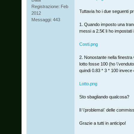
Registrazione:
Feb
Tuttavia ho i due seguenti p
2012
Messaggi:
443
1. Quando imposto una trans
messi a 2.5€ li ho impostati
Costi.png
2. Nonostante nella finestra 
lotto fosse 100 (ho \'venduto
quindi 0.83 * 3 * 100 invece 
Lotto.png
Sto sbagliando qualcosa?
Il \'problema\' delle commissi
Grazie a tutti in anticipo!