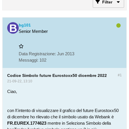
Filter
bg101
Senior Member
Data Registrazione:
Jun 2013
Messaggi:
102
Codice Simbolo future Eurostoxx50 dicembre 2022
#1
21-09-22, 13:10
Ciao,
con l\'intento di visualizzare il grafico del future Eurostoxx50
di dicembre ho rilevato che il simbolo usato da Webank è
FR.EUREX.1774623
mentre in Seleziona Simbolo della