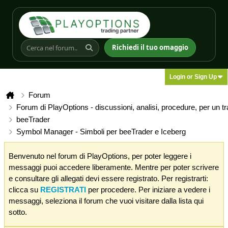
Richiedi il tuo omaggio
Login or Sign Up
Forum
Forum di PlayOptions - discussioni, analisi, procedure, per un t
beeTrader
Symbol Manager - Simboli per beeTrader e Iceberg
Benvenuto nel forum di PlayOptions, per poter leggere i
messaggi puoi accedere liberamente. Mentre per poter scrivere
e consultare gli allegati devi essere registrato. Per registrarti:
clicca su
REGISTRATI
per procedere. Per iniziare a vedere i
messaggi, seleziona il forum che vuoi visitare dalla lista qui
sotto.