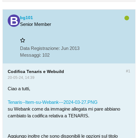
bg101
Senior Member
Data Registrazione:
Jun 2013
Messaggi:
102
Codifica Tenaris e Webuild
#1
20-05-24, 14:39
Ciao a tutti,
Tenaris--Item-su-Webank---2024-03-27.PNG
su Webank come da immagine allegata mi pare abbiano
cambiato la codifica relativa a TENARIS.
Aggiungo inoltre che sono disponibili le opzioni sul titolo