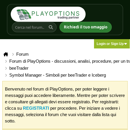
Richiedi il tuo omaggio
Login or Sign Up
Forum
Forum di PlayOptions - discussioni, analisi, procedure, per un t
beeTrader
Symbol Manager - Simboli per beeTrader e Iceberg
Benvenuto nel forum di PlayOptions, per poter leggere i
messaggi puoi accedere liberamente. Mentre per poter scrivere
e consultare gli allegati devi essere registrato. Per registrarti:
clicca su
REGISTRATI
per procedere. Per iniziare a vedere i
messaggi, seleziona il forum che vuoi visitare dalla lista qui
sotto.