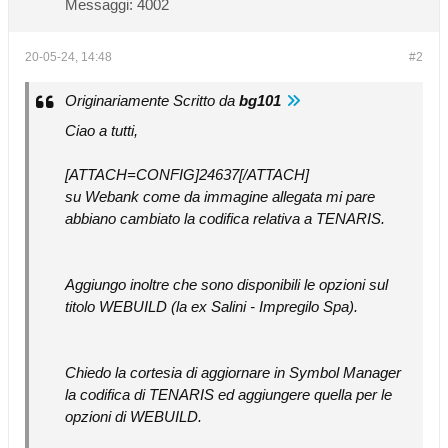
Messaggi:
4002
20-05-24, 14:48
#2
Originariamente Scritto da
bg101
Ciao a tutti,
[ATTACH=CONFIG]24637[/ATTACH]
su Webank come da immagine allegata mi pare
abbiano cambiato la codifica relativa a TENARIS.
Aggiungo inoltre che sono disponibili le opzioni sul
titolo WEBUILD (la ex Salini - Impregilo Spa).
Chiedo la cortesia di aggiornare in Symbol Manager
la codifica di TENARIS ed aggiungere quella per le
opzioni di WEBUILD.