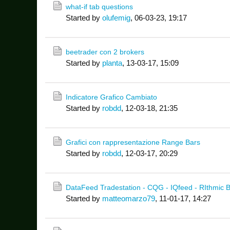
what-if tab questions
Started by
olufemig
,
06-03-23, 19:17
beetrader con 2 brokers
Started by
planta
,
13-03-17, 15:09
Indicatore Grafico Cambiato
Started by
robdd
,
12-03-18, 21:35
Grafici con rappresentazione Range Bars
Started by
robdd
,
12-03-17, 20:29
DataFeed Tradestation - CQG - IQfeed - RIthmic B
Started by
matteomarzo79
,
11-01-17, 14:27