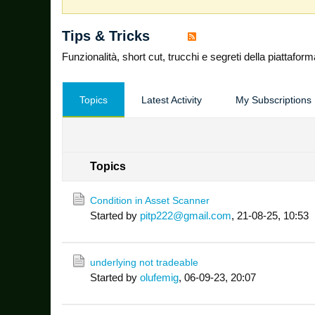
Tips & Tricks
Funzionalità, short cut, trucchi e segreti della piattafo
Topics
Latest Activity
My Subscriptions
Topics
Condition in Asset Scanner
Started by
pitp222@gmail.com
,
21-08-25, 10:53
underlying not tradeable
Started by
olufemig
,
06-09-23, 20:07