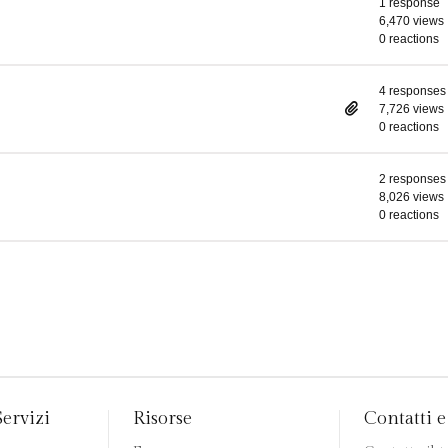
1 response
6,470 views
0 reactions
4 responses
7,726 views
0 reactions
2 responses
8,026 views
0 reactions
Servizi
Risorse
Contatti e 