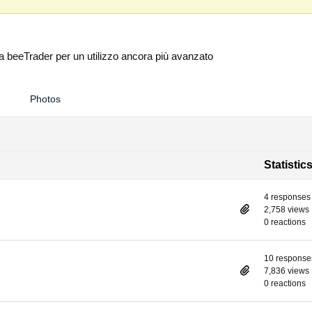
rma beeTrader per un utilizzo ancora più avanzato
Photos
Statistic
4 responses
2,758 views
0 reactions
10 response
7,836 views
0 reactions