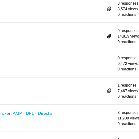
3 responses
3,574 views
0 reactions
9 responses
14,819 view
0 reactions
0 responses
9,472 views
0 reactions
1 response
7,467 views
0 reactions
3 responses
roker: AMP - BFL - Directa
11,980 view
0 reactions