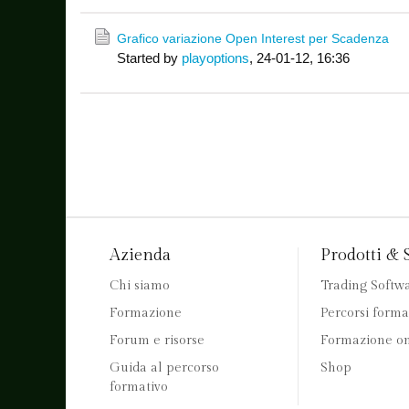
Grafico variazione Open Interest per Scadenza
Started by
playoptions
,
24-01-12, 16:36
Azienda
Prodotti & 
Chi siamo
Trading Softw
Formazione
Percorsi forma
Forum e risorse
Formazione on
Guida al percorso
Shop
formativo