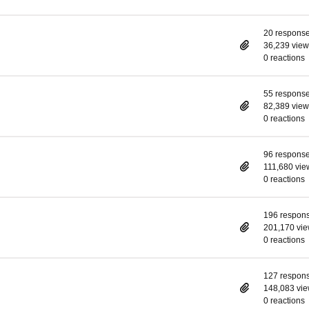
20 respons
36,239 view
0 reactions
55 respons
82,389 view
0 reactions
96 respons
111,680 vie
0 reactions
196 respon
201,170 vi
0 reactions
127 respon
148,083 vi
0 reactions