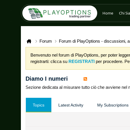
Home
Chi S
Forum
Forum di PlayOptions - discussioni, an
Benvenuto nel forum di PlayOptions, per poter leggere
registrarti: clicca su
REGISTRATI
per procedere. Per 
Diamo I numeri
Sezione dedicata al misurare tutto ciò che avviene nel 
Topics
Latest Activity
My Subscriptions