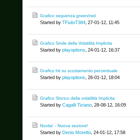
Grafico sequenza green/red
Started by
TFiutoT384
,
27-01-12, 11:45
Grafico Smile della Volatilità Implicita
Started by
playoptions
,
24-01-12, 16:37
Grafico hit su scostamento percentuale
Started by
playoptions
,
26-01-12, 18:04
Grafico Storico della volatilità Implicita
Started by
Cagalli Tiziano
,
28-08-12, 16:09
Novita' - Nuova sezione!
Started by
Denis Moretto
,
24-01-12, 17:58