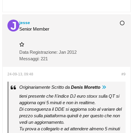
jesse
Senior Member
Data Registrazione:
Jan 2012
Messaggi:
221
24-09-13, 09:48
#9
Originariamente Scritto da
Denis Moretto
tieni presente che l\'indice DJ euro stoxx sulla QT si
aggiorna ogni 5 minuti e non in realtime.
Di conseguenza il DDE si aggiorna solo al variare del
prezzo sulla piattaforma quindi è per questo che non
vedi un aggiornamento.
Tu prova a collegarlo e ad attendere almeno 5 minuti