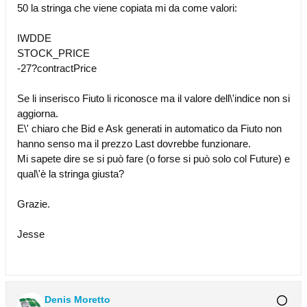
50 la stringa che viene copiata mi da come valori:
IWDDE
STOCK_PRICE
-27?contractPrice
Se li inserisco Fiuto li riconosce ma il valore dell\'indice non si
aggiorna.
E\' chiaro che Bid e Ask generati in automatico da Fiuto non
hanno senso ma il prezzo Last dovrebbe funzionare.
Mi sapete dire se si può fare (o forse si può solo col Future) e
qual\'è la stringa giusta?
Grazie.
Jesse
Denis Moretto