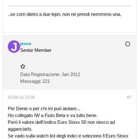
..se corri dietro a due lepri, non ne prendi nemmeno una.
jesse
Senior Member
Data Registrazione:
Jan 2012
Messaggi:
221
23-09-13, 13:36
#7
Per Denis o per chi mi può aiutare...
Ho collegato IW a Fiuto Beta e va tutto bene.
Però il valore dell\'indice Euro Stoxx 50 non riesco ad
agganciarlo.
Se vado sulla watch list degli indici e seleziono l\'Euro Stoxx