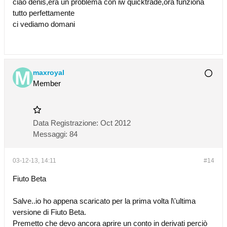
ciao denis,era un problema con iw quicktrade,ora funziona
tutto perfettamente
ci vediamo domani
maxroyal
Member
Data Registrazione:
Oct 2012
Messaggi:
84
03-12-13, 14:11
#14
Fiuto Beta
Salve..io ho appena scaricato per la prima volta l\'ultima
versione di Fiuto Beta.
Premetto che devo ancora aprire un conto in derivati perciò