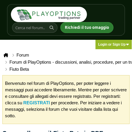
Richiedi il tuo omaggio
Login or Sign Up
Forum
Forum di PlayOptions - discussioni, analisi, procedure, per un t
Fiuto Beta
Benvenuto nel forum di PlayOptions, per poter leggere i
messaggi puoi accedere liberamente. Mentre per poter scrivere
e consultare gli allegati devi essere registrato. Per registrarti:
clicca su
REGISTRATI
per procedere. Per iniziare a vedere i
messaggi, seleziona il forum che vuoi visitare dalla lista qui
sotto.