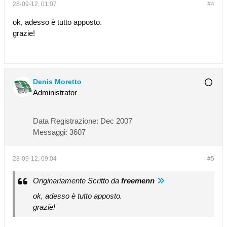
28-09-12, 01:07
#4
ok, adesso è tutto apposto.
grazie!
Denis Moretto
Administrator
Data Registrazione:
Dec 2007
Messaggi:
3607
28-09-12, 09:04
#5
Originariamente Scritto da
freemenn
ok, adesso è tutto apposto.
grazie!