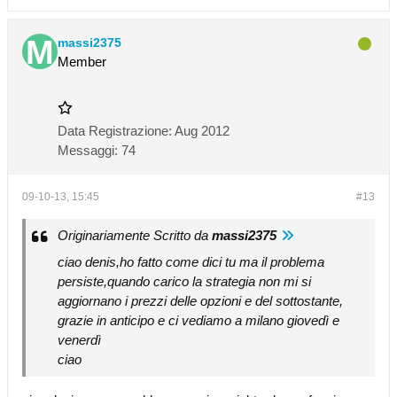
massi2375
Member
Data Registrazione:
Aug 2012
Messaggi:
74
09-10-13, 15:45
#13
Originariamente Scritto da
massi2375
ciao denis,ho fatto come dici tu ma il problema
persiste,quando carico la strategia non mi si
aggiornano i prezzi delle opzioni e del sottostante,
grazie in anticipo e ci vediamo a milano giovedì e
venerdì
ciao