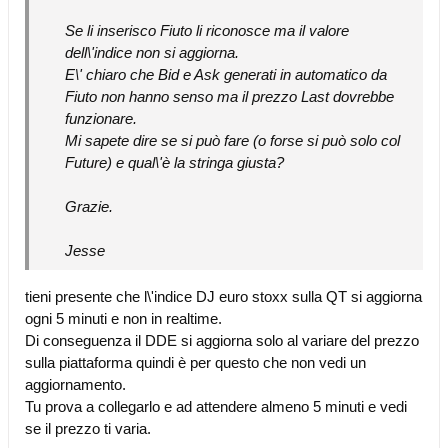
Se li inserisco Fiuto li riconosce ma il valore
dell\'indice non si aggiorna.
E\' chiaro che Bid e Ask generati in automatico da
Fiuto non hanno senso ma il prezzo Last dovrebbe
funzionare.
Mi sapete dire se si può fare (o forse si può solo col
Future) e qual\'è la stringa giusta?
Grazie.
Jesse
tieni presente che l\'indice DJ euro stoxx sulla QT si aggiorna
ogni 5 minuti e non in realtime.
Di conseguenza il DDE si aggiorna solo al variare del prezzo
sulla piattaforma quindi è per questo che non vedi un
aggiornamento.
Tu prova a collegarlo e ad attendere almeno 5 minuti e vedi
se il prezzo ti varia.