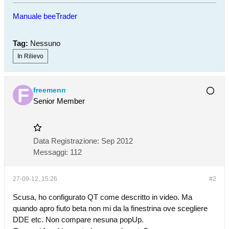
Manuale beeTrader
Tag:
Nessuno
In Rilievo
freemenn
Senior Member
Data Registrazione:
Sep 2012
Messaggi:
112
27-09-12, 15:26
#2
Scusa, ho configurato QT come descritto in video. Ma
quando apro fiuto beta non mi da la finestrina ove scegliere
DDE etc. Non compare nesuna popUp.