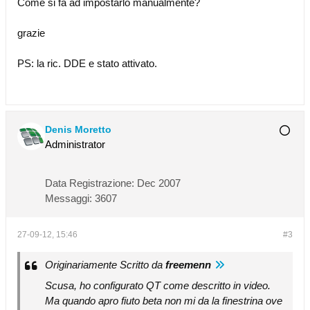
Come si fa ad impostarlo manualmente?
grazie
PS: la ric. DDE e stato attivato.
Denis Moretto
Administrator
Data Registrazione:
Dec 2007
Messaggi:
3607
27-09-12, 15:46
#3
Originariamente Scritto da
freemenn
Scusa, ho configurato QT come descritto in video.
Ma quando apro fiuto beta non mi da la finestrina ove