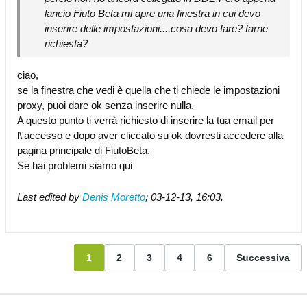
lancio Fiuto Beta mi apre una finestra in cui devo
inserire delle impostazioni....cosa devo fare? farne
richiesta?
ciao,
se la finestra che vedi è quella che ti chiede le impostazioni
proxy, puoi dare ok senza inserire nulla.
A questo punto ti verrà richiesto di inserire la tua email per
l\'accesso e dopo aver cliccato su ok dovresti accedere alla
pagina principale di FiutoBeta.
Se hai problemi siamo qui
Last edited by
Denis Moretto
;
03-12-13, 16:03
.
1
2
3
4
6
Successiva