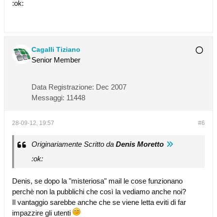
:ok:
Cagalli Tiziano
Senior Member
Data Registrazione:
Dec 2007
Messaggi:
11448
28-09-12, 19:57
#6
Originariamente Scritto da
Denis Moretto
:ok:
Denis, se dopo la "misteriosa" mail le cose funzionano
perchè non la pubblichi che così la vediamo anche noi?
Il vantaggio sarebbe anche che se viene letta eviti di far
impazzire gli utenti