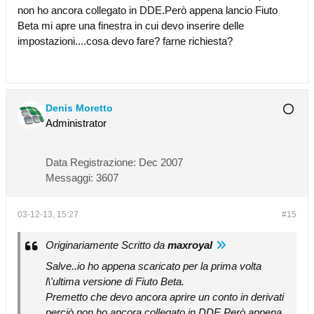
non ho ancora collegato in DDE.Però appena lancio Fiuto
Beta mi apre una finestra in cui devo inserire delle
impostazioni....cosa devo fare? farne richiesta?
Denis Moretto
Administrator
Data Registrazione:
Dec 2007
Messaggi:
3607
03-12-13, 15:27
#15
Originariamente Scritto da
maxroyal
Salve..io ho appena scaricato per la prima volta
l\'ultima versione di Fiuto Beta.
Premetto che devo ancora aprire un conto in derivati
perciò non ho ancora collegato in DDE.Però appena