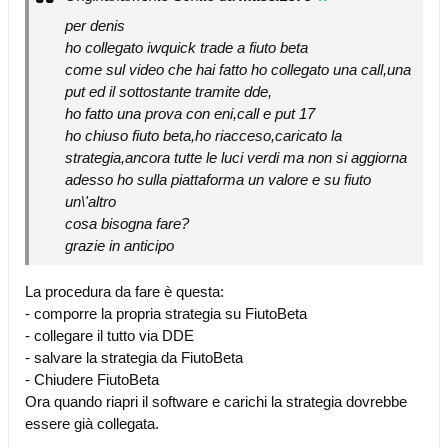
per denis
ho collegato iwquick trade a fiuto beta
come sul video che hai fatto ho collegato una call,una
put ed il sottostante tramite dde,
ho fatto una prova con eni,call e put 17
ho chiuso fiuto beta,ho riacceso,caricato la
strategia,ancora tutte le luci verdi ma non si aggiorna
adesso ho sulla piattaforma un valore e su fiuto
un\'altro
cosa bisogna fare?
grazie in anticipo
La procedura da fare è questa:
- comporre la propria strategia su FiutoBeta
- collegare il tutto via DDE
- salvare la strategia da FiutoBeta
- Chiudere FiutoBeta
Ora quando riapri il software e carichi la strategia dovrebbe
essere già collegata.