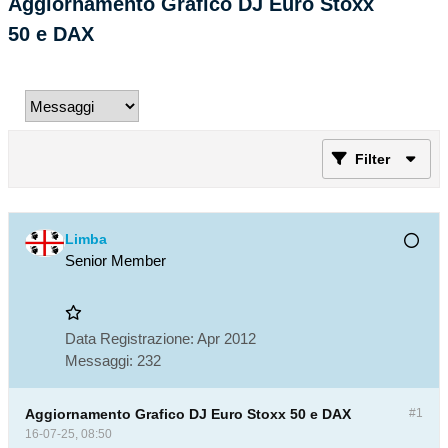
Aggiornamento Grafico DJ Euro Stoxx
50 e DAX
Filter
Limba
Senior Member
Data Registrazione:
Apr 2012
Messaggi:
232
Aggiornamento Grafico DJ Euro Stoxx 50 e DAX
#1
16-07-25, 08:50