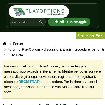
Richiedi il tuo omaggio
Login or Sign Up
Forum
Forum di PlayOptions - discussioni, analisi, procedure, per un t
Fiuto Beta
Benvenuto nel forum di PlayOptions, per poter leggere i
messaggi puoi accedere liberamente. Mentre per poter scrivere
e consultare gli allegati devi essere registrato. Per registrarti:
clicca su
REGISTRATI
per procedere. Per iniziare a vedere i
messaggi, seleziona il forum che vuoi visitare dalla lista qui
sotto.