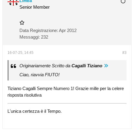
Limba
Senior Member
Data Registrazione:
Apr 2012
Messaggi:
232
16-07-25, 14:45
#3
Originariamente Scritto da
Cagalli Tiziano
Ciao, riavvia FIUTO!
Tiziano Cagalli Sempre Numero 1! Grazie mille per la celere
risposta risolutiva
L'unica certezza è il Tempo.