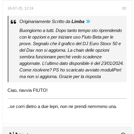
16-07-25, 12:24
#2
Originariamente Scritto da
Limba
Buongiorno a tutti. Dopo tanto tempo sto riprendendo
con le opzioni e per iniziare uso Fiuto Beta per le
prove. Segnalo che il grafico del DJ Euro Stoxx 50 e
del Dax non si aggiorna. La chain delle opzioni
sembra funzionare perché vedo scadenze
aggiornate. L\'ultimo dato disponibile è del 23/01/2024.
Come risolvere? PS ho scaricato avviato moduliPerl
ma non si aggiorna. Grazie per la risposta
Ciao, riavvia FIUTO!
..se corri dietro a due lepri, non ne prendi nemmeno una.