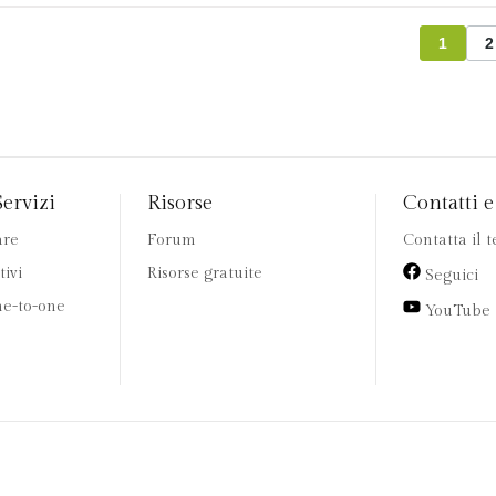
1
2
Servizi
Risorse
Contatti e 
are
Forum
Contatta il 
tivi
Risorse gratuite
Seguici
e-to-one
YouTube