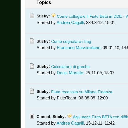
Topics
Sticky:
Come collegare il Fiuto Beta in DDE - V
Started by
Andrea Cagalli
,
28-08-12, 15:01
Sticky:
Come segnalare i bug
Started by
Francario Massimiliano
,
09-01-10, 14:
Sticky:
Calcolatore di greche
Started by
Denis Moretto
,
25-11-09, 18:07
Sticky:
Fiuto recensito su Milano Finanza
Started by FiutoTeam,
06-08-09, 12:00
Closed, Sticky:
Agli utenti Fiuto BETA con diffi
Started by
Andrea Cagalli
,
15-12-11, 11:42