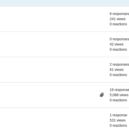
6 responses
241 views
0 reactions
0 responses
42 views
0 reactions
2 responses
61 views
0 reactions
16 respons
5,088 views
0 reactions
1 response
531 views
0 reactions