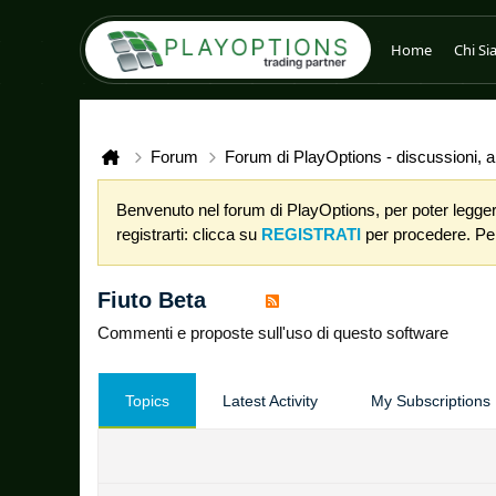
Home
Chi S
Forum
Forum di PlayOptions - discussioni, an
Benvenuto nel forum di PlayOptions, per poter leggere
registrarti: clicca su
REGISTRATI
per procedere. Per 
Fiuto Beta
Commenti e proposte sull'uso di questo software
Topics
Latest Activity
My Subscriptions