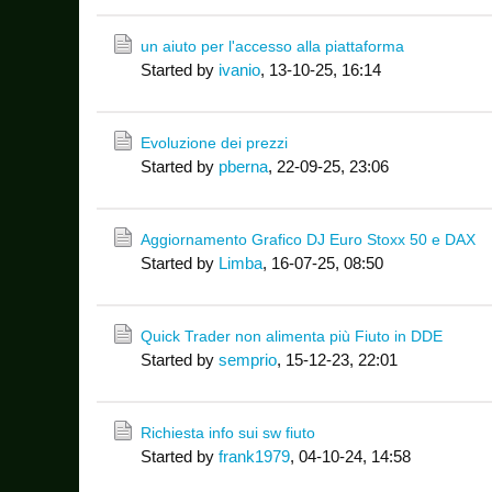
un aiuto per l'accesso alla piattaforma
Started by
ivanio
,
13-10-25, 16:14
Evoluzione dei prezzi
Started by
pberna
,
22-09-25, 23:06
Aggiornamento Grafico DJ Euro Stoxx 50 e DAX
Started by
Limba
,
16-07-25, 08:50
Quick Trader non alimenta più Fiuto in DDE
Started by
semprio
,
15-12-23, 22:01
Richiesta info sui sw fiuto
Started by
frank1979
,
04-10-24, 14:58