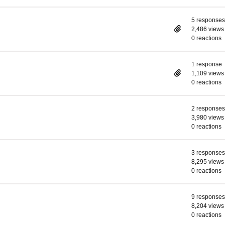
5 responses
2,486 views
0 reactions
1 response
1,109 views
0 reactions
2 responses
3,980 views
0 reactions
3 responses
8,295 views
0 reactions
9 responses
8,204 views
0 reactions