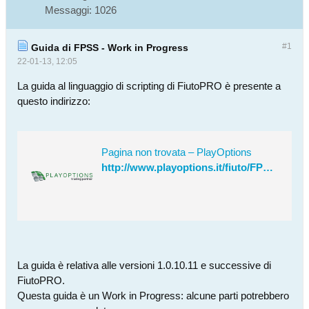
Messaggi:
1026
#1
Guida di FPSS - Work in Progress
22-01-13, 12:05
La guida al linguaggio di scripting di FiutoPRO è presente a
questo indirizzo:
Pagina non trovata – PlayOptions
http://www.playoptions.it/fiuto/FPSS.pdf
La guida è relativa alle versioni 1.0.10.11 e successive di
FiutoPRO.
Questa guida è un Work in Progress: alcune parti potrebbero