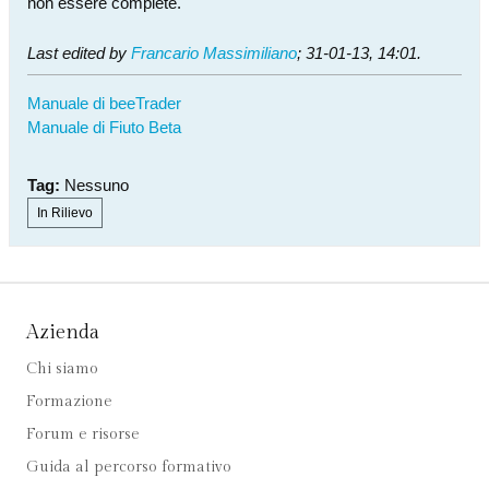
non essere complete.
Last edited by
Francario Massimiliano
;
31-01-13, 14:01
.
Manuale di beeTrader
Manuale di Fiuto Beta
Tag:
Nessuno
In Rilievo
Azienda
Chi siamo
Formazione
Forum e risorse
Guida al percorso formativo