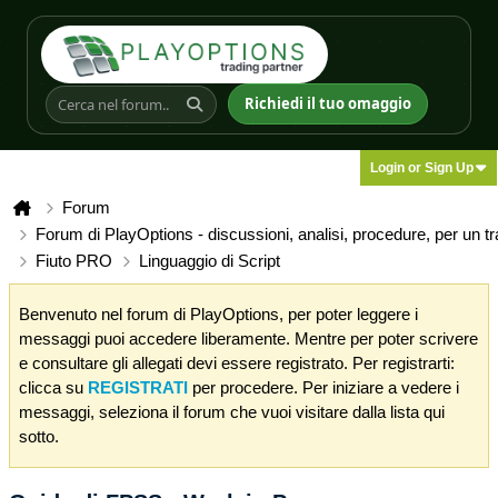
Richiedi il tuo omaggio
Login or Sign Up
Forum
Forum di PlayOptions - discussioni, analisi, procedure, per un t
Fiuto PRO
Linguaggio di Script
Benvenuto nel forum di PlayOptions, per poter leggere i
messaggi puoi accedere liberamente. Mentre per poter scrivere
e consultare gli allegati devi essere registrato. Per registrarti:
clicca su
REGISTRATI
per procedere. Per iniziare a vedere i
messaggi, seleziona il forum che vuoi visitare dalla lista qui
sotto.