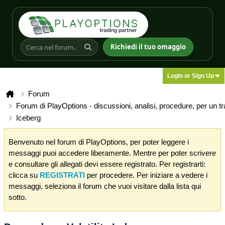
Richiedi il tuo omaggio
Login or Sign Up
Forum
Forum di PlayOptions - discussioni, analisi, procedure, per un t
Iceberg
Benvenuto nel forum di PlayOptions, per poter leggere i
messaggi puoi accedere liberamente. Mentre per poter scrivere
e consultare gli allegati devi essere registrato. Per registrarti:
clicca su
REGISTRATI
per procedere. Per iniziare a vedere i
messaggi, seleziona il forum che vuoi visitare dalla lista qui
sotto.