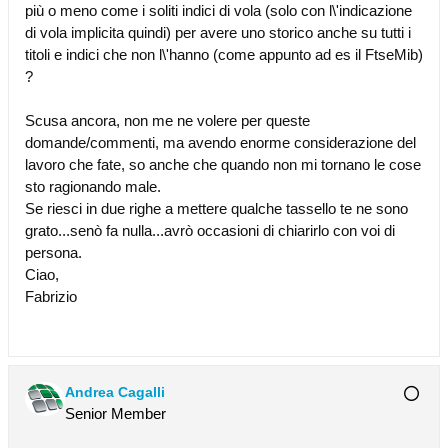
più o meno come i soliti indici di vola (solo con l\'indicazione
di vola implicita quindi) per avere uno storico anche su tutti i
titoli e indici che non l\'hanno (come appunto ad es il FtseMib)
?
Scusa ancora, non me ne volere per queste
domande/commenti, ma avendo enorme considerazione del
lavoro che fate, so anche che quando non mi tornano le cose
sto ragionando male.
Se riesci in due righe a mettere qualche tassello te ne sono
grato...senò fa nulla...avrò occasioni di chiarirlo con voi di
persona.
Ciao,
Fabrizio
Andrea Cagalli
Senior Member