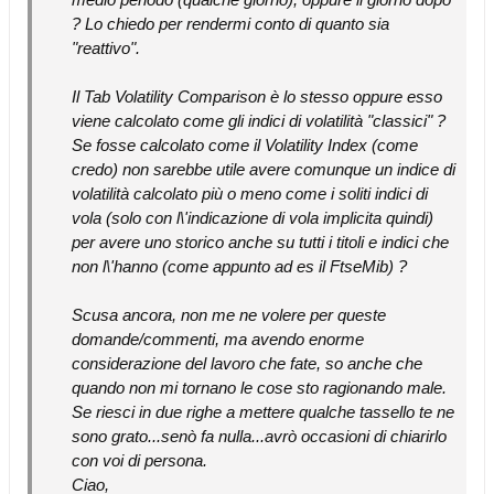
? Lo chiedo per rendermi conto di quanto sia
"reattivo".
Il Tab Volatility Comparison è lo stesso oppure esso
viene calcolato come gli indici di volatilità "classici" ?
Se fosse calcolato come il Volatility Index (come
credo) non sarebbe utile avere comunque un indice di
volatilità calcolato più o meno come i soliti indici di
vola (solo con l\'indicazione di vola implicita quindi)
per avere uno storico anche su tutti i titoli e indici che
non l\'hanno (come appunto ad es il FtseMib) ?
Scusa ancora, non me ne volere per queste
domande/commenti, ma avendo enorme
considerazione del lavoro che fate, so anche che
quando non mi tornano le cose sto ragionando male.
Se riesci in due righe a mettere qualche tassello te ne
sono grato...senò fa nulla...avrò occasioni di chiarirlo
con voi di persona.
Ciao,