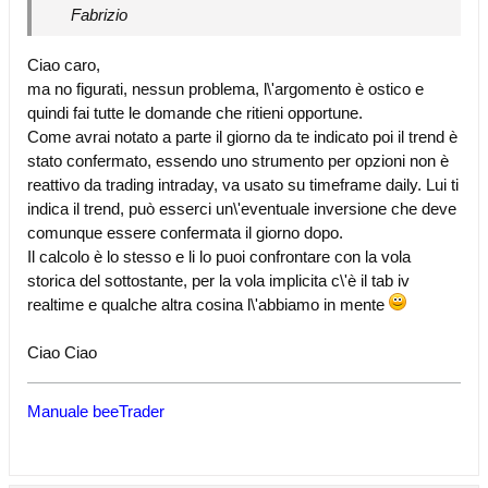
Fabrizio
Ciao caro,
ma no figurati, nessun problema, l\'argomento è ostico e
quindi fai tutte le domande che ritieni opportune.
Come avrai notato a parte il giorno da te indicato poi il trend è
stato confermato, essendo uno strumento per opzioni non è
reattivo da trading intraday, va usato su timeframe daily. Lui ti
indica il trend, può esserci un\'eventuale inversione che deve
comunque essere confermata il giorno dopo.
Il calcolo è lo stesso e li lo puoi confrontare con la vola
storica del sottostante, per la vola implicita c\'è il tab iv
realtime e qualche altra cosina l\'abbiamo in mente
Ciao Ciao
Manuale beeTrader