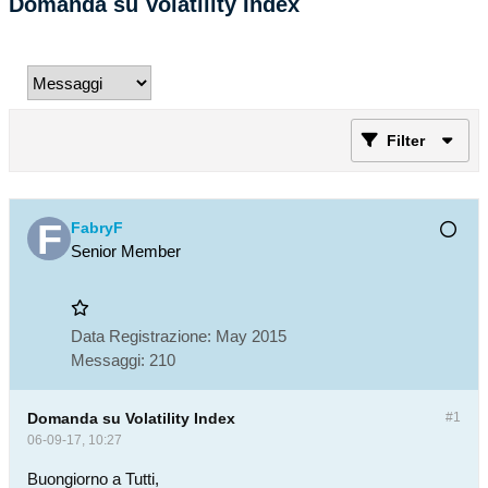
Domanda su Volatility Index
Filter
FabryF
Senior Member
Data Registrazione:
May 2015
Messaggi:
210
Domanda su Volatility Index
#1
06-09-17, 10:27
Buongiorno a Tutti,