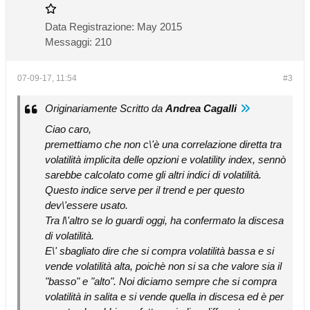
Data Registrazione:
May 2015
Messaggi:
210
07-09-17, 11:54
#3
Originariamente Scritto da
Andrea Cagalli
Ciao caro,
premettiamo che non c\'è una correlazione diretta tra
volatilità implicita delle opzioni e volatility index, sennò
sarebbe calcolato come gli altri indici di volatilità.
Questo indice serve per il trend e per questo
dev\'essere usato.
Tra l\'altro se lo guardi oggi, ha confermato la discesa
di volatilità.
E\' sbagliato dire che si compra volatilità bassa e si
vende volatilità alta, poichè non si sa che valore sia il
"basso" e "alto". Noi diciamo sempre che si compra
volatilità in salita e si vende quella in discesa ed è per