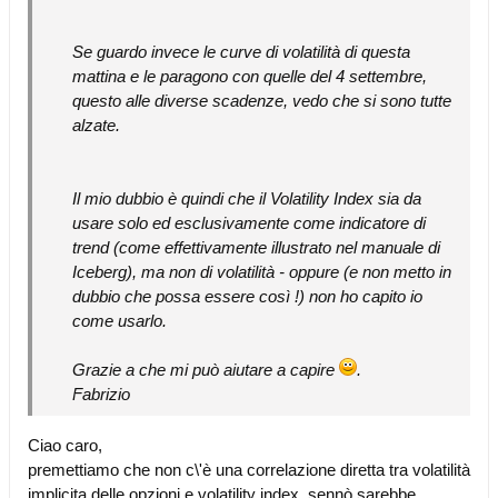
Se guardo invece le curve di volatilità di questa
mattina e le paragono con quelle del 4 settembre,
questo alle diverse scadenze, vedo che si sono tutte
alzate.
Il mio dubbio è quindi che il Volatility Index sia da
usare solo ed esclusivamente come indicatore di
trend (come effettivamente illustrato nel manuale di
Iceberg), ma non di volatilità - oppure (e non metto in
dubbio che possa essere così !) non ho capito io
come usarlo.
Grazie a che mi può aiutare a capire
.
Fabrizio
Ciao caro,
premettiamo che non c\'è una correlazione diretta tra volatilità
implicita delle opzioni e volatility index, sennò sarebbe