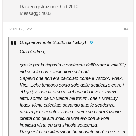
Data Registrazione:
Oct 2010
Messaggi:
4002
07-09-17, 12:21
#4
Originariamente Scritto da
FabryF
Ciao Andrea,
grazie per la risposta e conferma dell\'usare il volatility
index solo come indicatore di trend.
Sapevo che non era calcolato come il Vstoxx, Vdax,
Vix......che tengono conto solo delle scadenze entro i
30 gg (se non ricordo male) quando invece avevo
letto, scritto da un utente nel forum, che il Volatility
Index viene calcolato pesando tutte le scadenze,
motivo per cui poteva non esserci una correlazione
diretta con gli altri indici di vola e/o con la vola
implicita vista su una singola scadenza.
Da questa considerazione ho pensato però che se su