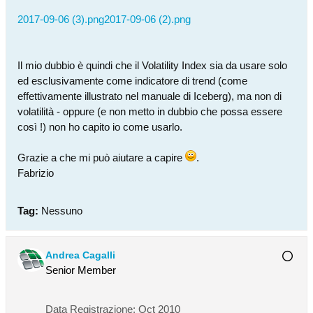
2017-09-06 (3).png
2017-09-06 (2).png
Il mio dubbio è quindi che il Volatility Index sia da usare solo
ed esclusivamente come indicatore di trend (come
effettivamente illustrato nel manuale di Iceberg), ma non di
volatilità - oppure (e non metto in dubbio che possa essere
così !) non ho capito io come usarlo.
Grazie a che mi può aiutare a capire
.
Fabrizio
Tag:
Nessuno
Andrea Cagalli
Senior Member
Data Registrazione:
Oct 2010