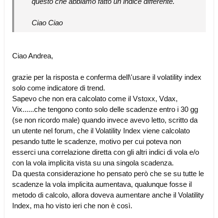
questo che abbiamo fatto un indice differente.
Ciao Ciao
Ciao Andrea,
grazie per la risposta e conferma dell\'usare il volatility index
solo come indicatore di trend.
Sapevo che non era calcolato come il Vstoxx, Vdax,
Vix......che tengono conto solo delle scadenze entro i 30 gg
(se non ricordo male) quando invece avevo letto, scritto da
un utente nel forum, che il Volatility Index viene calcolato
pesando tutte le scadenze, motivo per cui poteva non
esserci una correlazione diretta con gli altri indici di vola e/o
con la vola implicita vista su una singola scadenza.
Da questa considerazione ho pensato però che se su tutte le
scadenze la vola implicita aumentava, qualunque fosse il
metodo di calcolo, allora doveva aumentare anche il Volatility
Index, ma ho visto ieri che non è così.