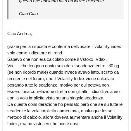
questo che abbiamo fatto un indice differente.
Ciao Ciao
Ciao Andrea,
grazie per la risposta e conferma dell\'usare il volatility index
solo come indicatore di trend.
Sapevo che non era calcolato come il Vstoxx, Vdax,
Vix......che tengono conto solo delle scadenze entro i 30 gg
(se non ricordo male) quando invece avevo letto, scritto da
un utente nel forum, che il Volatility Index viene calcolato
pesando tutte le scadenze, motivo per cui poteva non
esserci una correlazione diretta con gli altri indici di vola e/o
con la vola implicita vista su una singola scadenza.
Da questa considerazione ho pensato però che se su tutte le
scadenze la vola implicita aumentava, qualunque fosse il
metodo di calcolo, allora doveva aumentare anche il Volatility
Index, ma ho visto ieri che non è così.