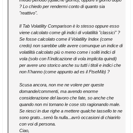
? Lo chiedo per rendermi conto di quanto sia
"reattivo".
Il Tab Volatility Comparison è lo stesso oppure esso
viene calcolato come gli indici di volatilità "classici" ?
Se fosse calcolato come il Volatility Index (come
credo) non sarebbe utile avere comunque un indice di
volatilità calcolato più o meno come i soliti indici di
vola (solo con l\'indicazione di vola implicita quindi)
per avere uno storico anche su tutti i titoli e indici che
non l\'hanno (come appunto ad es il FtseMib) ?
Scusa ancora, non me ne volere per queste
domande/commenti, ma avendo enorme
considerazione del lavoro che fate, so anche che
quando non mi tornano le cose sto ragionando male.
Se riesci in due righe a mettere qualche tassello te ne
sono grato...senò fa nulla...avrò occasioni di chiarirlo
con voi di persona.
Ciao,