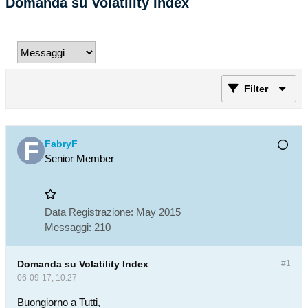
Domanda su Volatility Index
Filter
FabryF
Senior Member
Data Registrazione:
May 2015
Messaggi:
210
Domanda su Volatility Index
#1
06-09-17, 10:27
Buongiorno a Tutti,