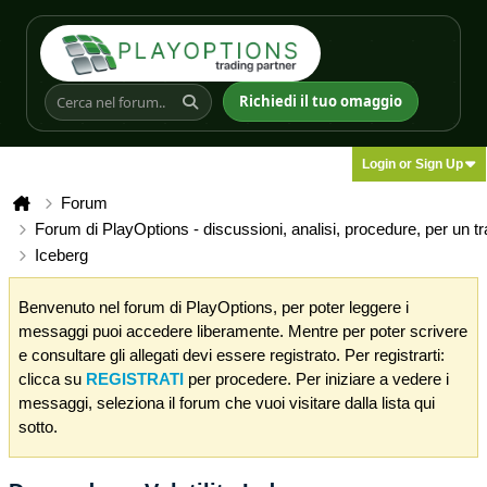
Richiedi il tuo omaggio
Login or Sign Up
Forum
Forum di PlayOptions - discussioni, analisi, procedure, per un t
Iceberg
Benvenuto nel forum di PlayOptions, per poter leggere i
messaggi puoi accedere liberamente. Mentre per poter scrivere
e consultare gli allegati devi essere registrato. Per registrarti:
clicca su
REGISTRATI
per procedere. Per iniziare a vedere i
messaggi, seleziona il forum che vuoi visitare dalla lista qui
sotto.