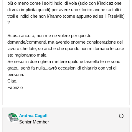
più o meno come i soliti indici di vola (solo con l\'indicazione
di vola implicita quindi) per avere uno storico anche su tutti i
titoli e indici che non l\'hanno (come appunto ad es il FtseMib)
?
Scusa ancora, non me ne volere per queste
domande/commenti, ma avendo enorme considerazione del
lavoro che fate, so anche che quando non mi tornano le cose
sto ragionando male.
Se riesci in due righe a mettere qualche tassello te ne sono
grato...senò fa nulla...avrò occasioni di chiarirlo con voi di
persona.
Ciao,
Fabrizio
Andrea Cagalli
Senior Member