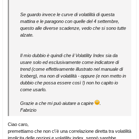
Se guardo invece le curve di volatilità di questa
mattina e le paragono con quelle del 4 settembre,
questo alle diverse scadenze, vedo che si sono tutte
alzate.
Il mio dubbio è quindi che il Volatility Index sia da
usare solo ed esclusivamente come indicatore di
trend (come effettivamente illustrato nel manuale di
Iceberg), ma non di volatilità - oppure (e non metto in
dubbio che possa essere così !) non ho capito io
come usarlo.
Grazie a che mi può aiutare a capire
.
Fabrizio
Ciao caro,
premettiamo che non c\'è una correlazione diretta tra volatilità
implicita delle opzioni e volatility index, sennò sarebbe