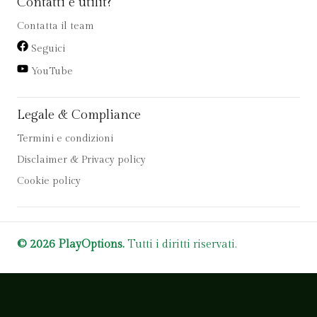
Contatti e utilit?
Contatta il team
Seguici
YouTube
Legale & Compliance
Termini e condizioni
Disclaimer & Privacy policy
Cookie policy
© 2026 PlayOptions.
Tutti i diritti riservati.