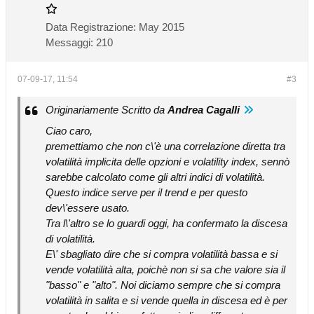
Data Registrazione:
May 2015
Messaggi:
210
07-09-17, 11:54
#3
Originariamente Scritto da
Andrea Cagalli
Ciao caro,
premettiamo che non c\'è una correlazione diretta tra
volatilità implicita delle opzioni e volatility index, sennò
sarebbe calcolato come gli altri indici di volatilità.
Questo indice serve per il trend e per questo
dev\'essere usato.
Tra l\'altro se lo guardi oggi, ha confermato la discesa
di volatilità.
E\' sbagliato dire che si compra volatilità bassa e si
vende volatilità alta, poichè non si sa che valore sia il
"basso" e "alto". Noi diciamo sempre che si compra
volatilità in salita e si vende quella in discesa ed è per