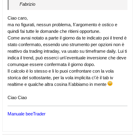
Fabrizio
Ciao caro,
ma no figurati, nessun problema, l\'argomento è ostico e
quindi fai tutte le domande che ritieni opportune.
Come avrai notato a parte il giorno da te indicato poi il trend è
stato confermato, essendo uno strumento per opzioni non è
reattivo da trading intraday, va usato su timeframe daily. Lui ti
indica il trend, può esserci un\'eventuale inversione che deve
comunque essere confermata il giorno dopo.
Il calcolo è lo stesso e li lo puoi confrontare con la vola
storica del sottostante, per la vola implicita c\'è il tab iv
realtime e qualche altra cosina l\'abbiamo in mente
Ciao Ciao
Manuale beeTrader