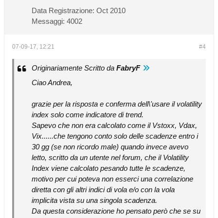
Data Registrazione:
Oct 2010
Messaggi:
4002
07-09-17, 12:21
#4
Originariamente Scritto da
FabryF
Ciao Andrea,
grazie per la risposta e conferma dell\'usare il volatility
index solo come indicatore di trend.
Sapevo che non era calcolato come il Vstoxx, Vdax,
Vix......che tengono conto solo delle scadenze entro i
30 gg (se non ricordo male) quando invece avevo
letto, scritto da un utente nel forum, che il Volatility
Index viene calcolato pesando tutte le scadenze,
motivo per cui poteva non esserci una correlazione
diretta con gli altri indici di vola e/o con la vola
implicita vista su una singola scadenza.
Da questa considerazione ho pensato però che se su