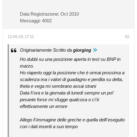
Data Registrazione:
Oct 2010
Messaggi:
4002
12-06-18, 17:11
#2
Originariamente Scritto da
giorgiog
Ho dubbi su una posizione aperta in test su BNP in
marzo.
Ho riaperto oggi la posizione che è ormai prossima a
scadenza ma i valori di guadagno e perdita su delta,
theta e vega mi sembrano assai strani
Data l\'ora e la giornata di lunedì sempre un po\'
pesante forse mi sfugge qualcosa o c\'è
effettivamente un errore
Allego l\'immagine delle greche e quella dell\'eseguito
con i dati inseriti a suo tempo