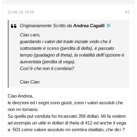
12-06-18, 19:06
#3
Originariamente Scritto da
Andrea Cagalli
Ciao caro,
guardando i valori del trade iniziale vedo che il
sottostante è sceso (perdita di delta), è passato
tempo (guadagno di theta), la volatilità dell\'opzione è
aumentata (perdita di vega).
Cos\'è che non ti combina?
Ciao Ciao
Ciao Andrea,
le direzioni ed i segni sono giusti, sono i valori assoluti che
non mi tornano.
Su quella put venduta ho incassato 356 dollari. Mi fa vedere
ad esempio un utile in dollari di theta di 412 ed anche il vega
a -503 come valore assoluto mi sembra sballato, che dici ?