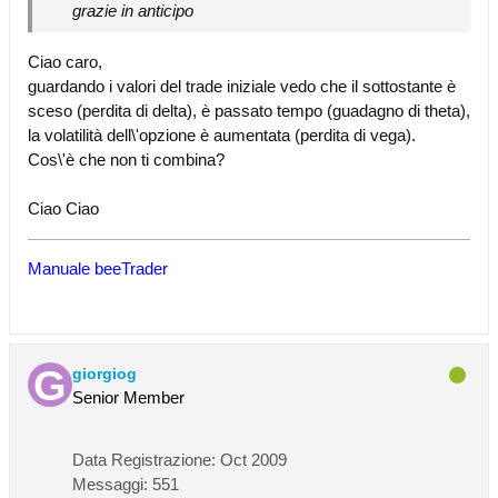
grazie in anticipo
Ciao caro,
guardando i valori del trade iniziale vedo che il sottostante è
sceso (perdita di delta), è passato tempo (guadagno di theta),
la volatilità dell\'opzione è aumentata (perdita di vega).
Cos\'è che non ti combina?
Ciao Ciao
Manuale beeTrader
giorgiog
Senior Member
Data Registrazione:
Oct 2009
Messaggi:
551