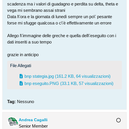
scadenza ma i valori di guadagno e perdita su delta, theta e
vega mi sembrano assai strani
Data l\'ora e la giornata di lunedì sempre un po\' pesante
forse mi sfugge qualcosa o c\'è effettivamente un errore
Allego l\'immagine delle greche e quella dell\'eseguito con i
dati inseriti a suo tempo
grazie in anticipo
File Allegati
bnp stategia.jpg
(161.2 KB, 64 visualizzazioni)
bnp eseguito.PNG
(33.1 KB, 57 visualizzazioni)
Tag:
Nessuno
Andrea Cagalli
Senior Member