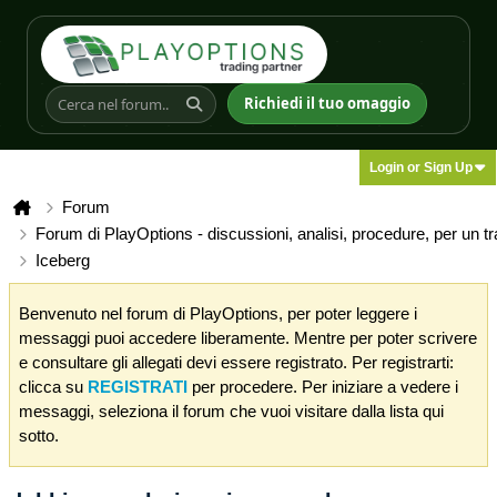
Richiedi il tuo omaggio
Login or Sign Up
Forum
Forum di PlayOptions - discussioni, analisi, procedure, per un t
Iceberg
Benvenuto nel forum di PlayOptions, per poter leggere i
messaggi puoi accedere liberamente. Mentre per poter scrivere
e consultare gli allegati devi essere registrato. Per registrarti:
clicca su
REGISTRATI
per procedere. Per iniziare a vedere i
messaggi, seleziona il forum che vuoi visitare dalla lista qui
sotto.