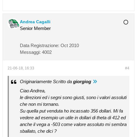
Andrea Cagalli
Senior Member
Data Registrazione:
Oct 2010
Messaggi:
4002
21-06-18, 16:33
#4
Originariamente Scritto da
giorgiog
Ciao Andrea,
le direzioni ed i segni sono giusti, sono i valori assoluti
che non mi tornano.
Su quella put venduta ho incassato 356 dollari. Mi fa
vedere ad esempio un utile in dollari di theta di 412 ed
anche il vega a -503 come valore assoluto mi sembra
sballato, che dici ?