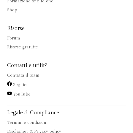
Formazione one-to-one
Shop
Risorse
Forum
Risorse gratuite
Contatti e utilit?
Contatta il team
Seguici
YouTube
Legale & Compliance
Termini e condizioni
Disclaimer & Privacy policy