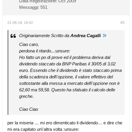
Data Registrazione:
Oct 2009
Messaggi:
551
21-06-18, 18:42
#5
Originariamente Scritto da
Andrea Cagalli
Ciao caro,
perdona il ritardo...:unsure:
Ho fatto un po di prove ed il problema deriva dal
dividendo staccato da BNP Paribas il 30/05 di 3,02
euro. Essendo che il dividendo è stato staccato prima
della scadenza dell\'opzione, il valore effettivo del
sottostante alla messa a mercato dell\'opzione non è
62,60 ma 59,58. Questo ha sfalsato il calcolo delle
greche.
Ciao Ciao
per la miseria … mi ero dimenticato il dividendo… e dire che
mi era capitato un\'altra volta :unsure: