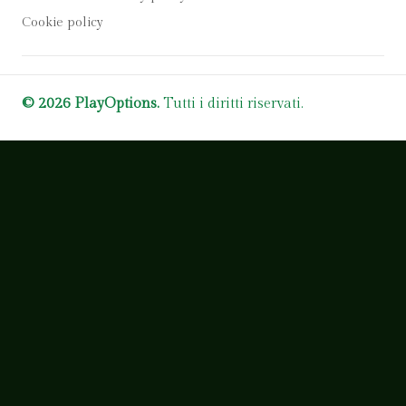
Cookie policy
© 2026 PlayOptions.
Tutti i diritti riservati.