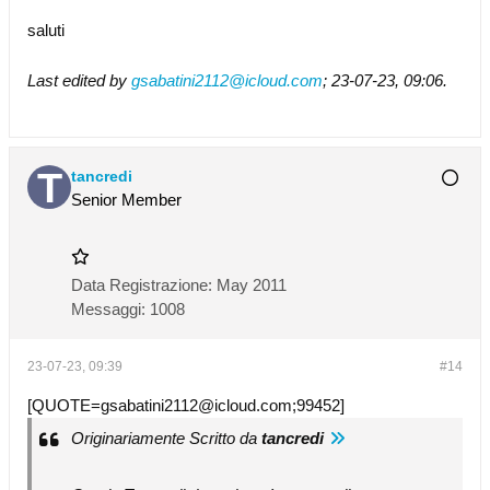
saluti
Last edited by
gsabatini2112@icloud.com
;
23-07-23, 09:06
.
tancredi
Senior Member
Data Registrazione:
May 2011
Messaggi:
1008
23-07-23, 09:39
#14
[
QUOTE=gsabatini2112@icloud.com
;99452]
Originariamente Scritto da
tancredi