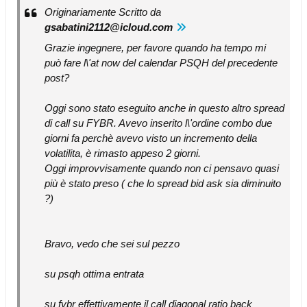
Originariamente Scritto da
gsabatini2112@icloud.com
Grazie ingegnere, per favore quando ha tempo mi
può fare l\'at now del calendar PSQH del precedente
post?
Oggi sono stato eseguito anche in questo altro spread
di call su FYBR. Avevo inserito l\'ordine combo due
giorni fa perchè avevo visto un incremento della
volatilita, è rimasto appeso 2 giorni.
Oggi improvvisamente quando non ci pensavo quasi
più è stato preso ( che lo spread bid ask sia diminuito
?)
Bravo, vedo che sei sul pezzo
su psqh ottima entrata
su fybr effettivamente il call diagonal ratio back