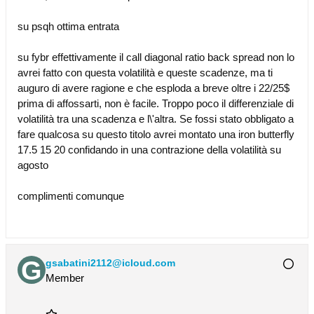
su psqh ottima entrata
su fybr effettivamente il call diagonal ratio back spread non lo
avrei fatto con questa volatilità e queste scadenze, ma ti
auguro di avere ragione e che esploda a breve oltre i 22/25$
prima di affossarti, non è facile. Troppo poco il differenziale di
volatilità tra una scadenza e l\'altra. Se fossi stato obbligato a
fare qualcosa su questo titolo avrei montato una iron butterfly
17.5 15 20 confidando in una contrazione della volatilità su
agosto
complimenti comunque
gsabatini2112@icloud.com
Member