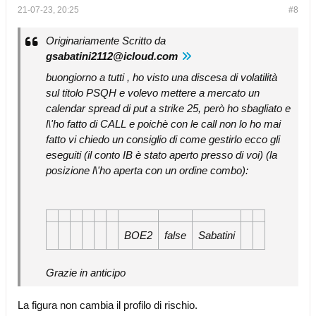
21-07-23, 20:25
#8
Originariamente Scritto da
gsabatini2112@icloud.com
buongiorno a tutti , ho visto una discesa di volatilità
sul titolo PSQH e volevo mettere a mercato un
calendar spread di put a strike 25, però ho sbagliato e
l\'ho fatto di CALL e poichè con le call non lo ho mai
fatto vi chiedo un consiglio di come gestirlo ecco gli
eseguiti (il conto IB è stato aperto presso di voi) (la
posizione l\'ho aperta con un ordine combo):
BOE2
false
Sabatini
Grazie in anticipo
La figura non cambia il profilo di rischio.