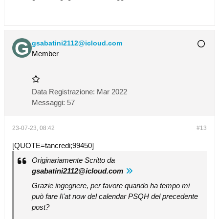
gsabatini2112@icloud.com
Member
Data Registrazione:
Mar 2022
Messaggi:
57
23-07-23, 08:42
#13
[QUOTE=tancredi;99450]
Originariamente Scritto da
gsabatini2112@icloud.com
Grazie ingegnere, per favore quando ha tempo mi
può fare l\'at now del calendar PSQH del precedente
post?