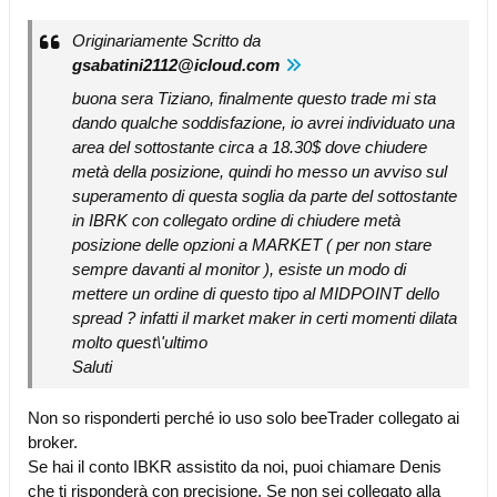
Originariamente Scritto da
gsabatini2112@icloud.com
buona sera Tiziano, finalmente questo trade mi sta
dando qualche soddisfazione, io avrei individuato una
area del sottostante circa a 18.30$ dove chiudere
metà della posizione, quindi ho messo un avviso sul
superamento di questa soglia da parte del sottostante
in IBRK con collegato ordine di chiudere metà
posizione delle opzioni a MARKET ( per non stare
sempre davanti al monitor ), esiste un modo di
mettere un ordine di questo tipo al MIDPOINT dello
spread ? infatti il market maker in certi momenti dilata
molto quest\'ultimo
Saluti
Non so risponderti perché io uso solo beeTrader collegato ai
broker.
Se hai il conto IBKR assistito da noi, puoi chiamare Denis
che ti risponderà con precisione. Se non sei collegato alla