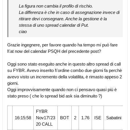
La figura non cambia il profilo di rischio.
La differenza è che in caso di assegnazione invece di
ritirare devi consegnare. Anche la gestione è la
stessa di uno spread calendar di Put.
ciao
Grazie ingegnere, per favore quando ha tempo mi può fare
l\'at now del calendar PSQH del precedente post?
Oggi sono stato eseguito anche in questo altro spread di call
su FYBR. Avevo inserito l\'ordine combo due giorni fa perchè
avevo visto un incremento della volatilita, è rimasto appeso 2
giorni.
Oggi improvvisamente quando non ci pensavo quasi più è
stato preso ( che lo spread bid ask sia diminuito ?)
FYBR
16:15:58
Nov17\'23
BOT
2
1.76
ISE
Sabatini
20 CALL