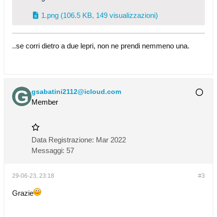
1.png
(106.5 KB, 149 visualizzazioni)
..se corri dietro a due lepri, non ne prendi nemmeno una.
gsabatini2112@icloud.com
Member
Data Registrazione:
Mar 2022
Messaggi:
57
29-06-23, 23:18
#3
Grazie