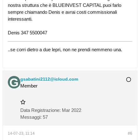
nostra struttura che è BLUEINVEST CAPITAL puoi farlo
sempre chiamando Denis e avrai costi commissionali
interessanti.
Denis 347 5500047
..se corri dietro a due lepri, non ne prendi nemmeno una.
gsabatini2112@icloud.com
Member
Data Registrazione:
Mar 2022
Messaggi:
57
14-07-23, 11:14
#6