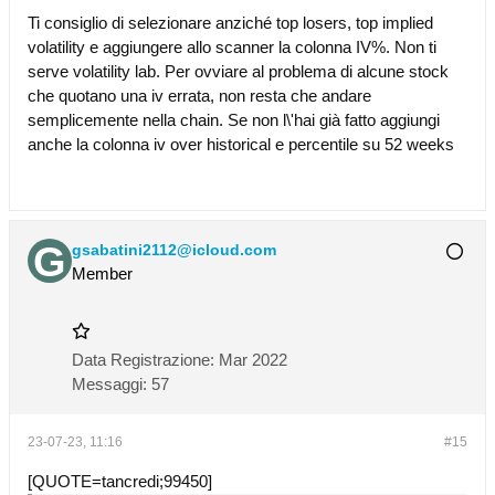
Ti consiglio di selezionare anziché top losers, top implied
volatility e aggiungere allo scanner la colonna IV%. Non ti
serve volatility lab. Per ovviare al problema di alcune stock
che quotano una iv errata, non resta che andare
semplicemente nella chain. Se non l\'hai già fatto aggiungi
anche la colonna iv over historical e percentile su 52 weeks
gsabatini2112@icloud.com
Member
Data Registrazione:
Mar 2022
Messaggi:
57
23-07-23, 11:16
#15
[QUOTE=tancredi;99450]