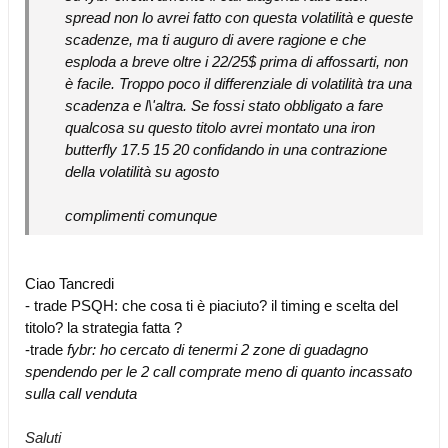
spread non lo avrei fatto con questa volatilità e queste
scadenze, ma ti auguro di avere ragione e che
esploda a breve oltre i 22/25$ prima di affossarti, non
è facile. Troppo poco il differenziale di volatilità tra una
scadenza e l\'altra. Se fossi stato obbligato a fare
qualcosa su questo titolo avrei montato una iron
butterfly 17.5 15 20 confidando in una contrazione
della volatilità su agosto
complimenti comunque
Ciao Tancredi
- trade PSQH: che cosa ti è piaciuto? il timing e scelta del
titolo? la strategia fatta ?
-trade
fybr: ho cercato di tenermi 2 zone di guadagno
spendendo per le 2 call comprate meno di quanto incassato
sulla call venduta
Saluti