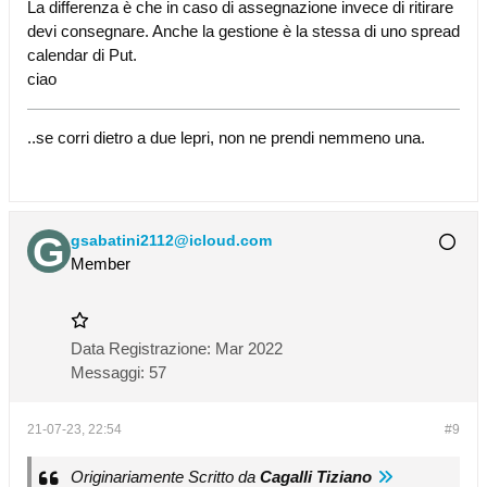
La differenza è che in caso di assegnazione invece di ritirare
devi consegnare. Anche la gestione è la stessa di uno spread
calendar di Put.
ciao
..se corri dietro a due lepri, non ne prendi nemmeno una.
gsabatini2112@icloud.com
Member
Data Registrazione:
Mar 2022
Messaggi:
57
21-07-23, 22:54
#9
Originariamente Scritto da
Cagalli Tiziano