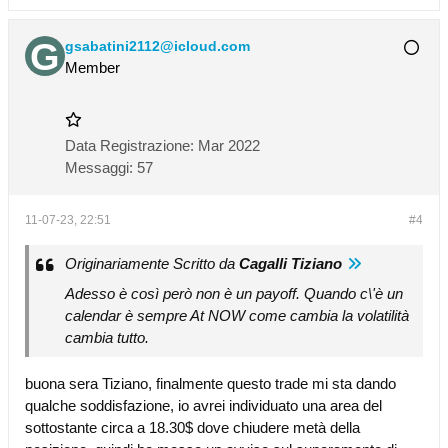
gsabatini2112@icloud.com
Member
Data Registrazione:
Mar 2022
Messaggi:
57
11-07-23, 22:51
#4
Originariamente Scritto da
Cagalli Tiziano
Adesso è così però non è un payoff. Quando c\'è un
calendar è sempre At NOW come cambia la volatilità
cambia tutto.
buona sera Tiziano, finalmente questo trade mi sta dando
qualche soddisfazione, io avrei individuato una area del
sottostante circa a 18.30$ dove chiudere metà della