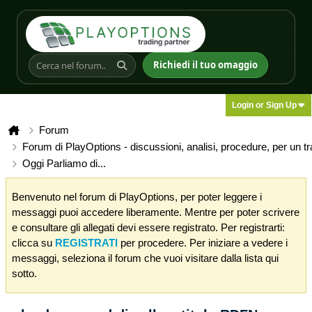
Richiedi il tuo omaggio
Login or Sign Up
Forum
Forum di PlayOptions - discussioni, analisi, procedure, per un t
Oggi Parliamo di...
Benvenuto nel forum di PlayOptions, per poter leggere i
messaggi puoi accedere liberamente. Mentre per poter scrivere
e consultare gli allegati devi essere registrato. Per registrarti:
clicca su
REGISTRATI
per procedere. Per iniziare a vedere i
messaggi, seleziona il forum che vuoi visitare dalla lista qui
sotto.