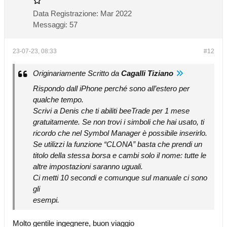
Data Registrazione:
Mar 2022
Messaggi:
57
23-07-23, 08:33
#12
Originariamente Scritto da
Cagalli Tiziano
Rispondo dall iPhone perché sono all’estero per
qualche tempo.
Scrivi a Denis che ti abiliti beeTrade per 1 mese
gratuitamente. Se non trovi i simboli che hai usato, ti
ricordo che nel Symbol Manager è possibile inserirlo.
Se utilizzi la funzione “CLONA” basta che prendi un
titolo della stessa borsa e cambi solo il nome: tutte le
altre impostazioni saranno uguali.
Ci metti 10 secondi e comunque sul manuale ci sono
gli
esempi.
Molto gentile ingegnere, buon viaggio