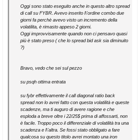
Oggi sono stato eseguito anche in questo altro spread
di call su FYBR. Avevo inserito l\'ordine combo due
giorni fa perchè avevo visto un incremento della
volatilita, è rimasto appeso 2 giorni.
Oggi improvvisamente quando non ci pensavo quasi
più è stato preso ( che lo spread bid ask sia diminuito
?)
Bravo, vedo che sei sul pezzo
su psqh ottima entrata
su fybr effettivamente il call diagonal ratio back
spread non lo avrei fatto con questa volatilità e queste
scadenze, ma ti auguro di avere ragione e che
esploda a breve oltre i 22/25$ prima di affossarti, non
è facile. Troppo poco il differenziale di volatilità tra una
scadenza e l\'altra. Se fossi stato obbligato a fare
qualcosa su questo titolo avrei montato una iron