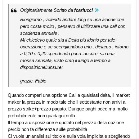
Originariamente Scritto da
fcarlucci
Biongiorno , volendo andare long su una azione che
però costa molto , pensavo di ultilizzare una call con
scadenza annuale .
Mi chiedevo quale sia il Delta più idonio per tale
operazione e se scengliendono uno , diciamo , intorno
a 0,10 o 0,20 spendendo poco :unsure: sia una
mossa sensata, visto cmq il lungo a tempo a
disposizionel:unsure:
grazie, Fabio
Quando comperi una opzione Call a qualsiasi delta, il market
maker la prezza in modo tale che il sottostante non arrivi al
prezzo strike+prezzo pagato. Dunque paghi poco ma molto
probabilmente non guadagni nulla.
Il tempo a disposizione è quotato nel prezzo della opzione
perciò non fa differenza sulle probabilità
Ci vuole un’analisi sul titolo e sulla vola implicita e scegliendo