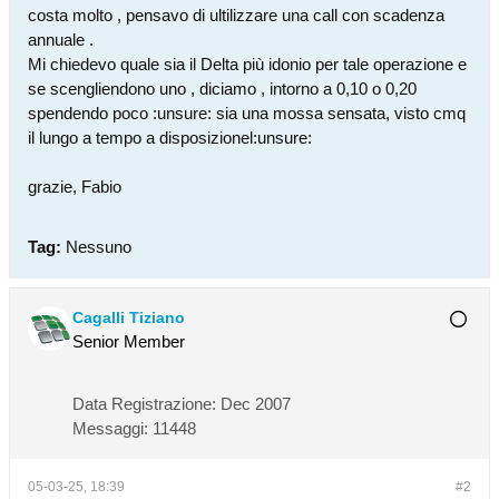
costa molto , pensavo di ultilizzare una call con scadenza
annuale .
Mi chiedevo quale sia il Delta più idonio per tale operazione e
se scengliendono uno , diciamo , intorno a 0,10 o 0,20
spendendo poco :unsure: sia una mossa sensata, visto cmq
il lungo a tempo a disposizionel:unsure:
grazie, Fabio
Tag:
Nessuno
Cagalli Tiziano
Senior Member
Data Registrazione:
Dec 2007
Messaggi:
11448
05-03-25, 18:39
#2