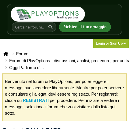
Richiedi il tuo omaggio
Login or Sign Up
Forum
Forum di PlayOptions - discussioni, analisi, procedure, per un t
Oggi Parliamo di...
Benvenuto nel forum di PlayOptions, per poter leggere i
messaggi puoi accedere liberamente. Mentre per poter scrivere
e consultare gli allegati devi essere registrato. Per registrarti:
clicca su
REGISTRATI
per procedere. Per iniziare a vedere i
messaggi, seleziona il forum che vuoi visitare dalla lista qui
sotto.