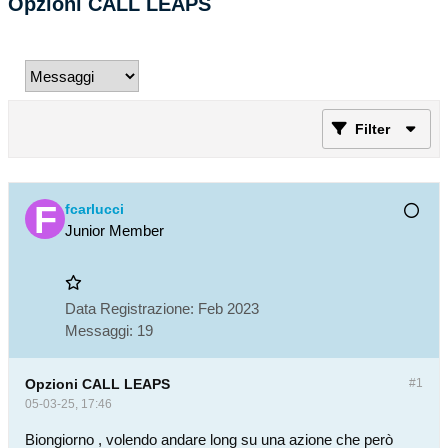
Opzioni CALL LEAPS
Filter
fcarlucci
Junior Member
Data Registrazione:
Feb 2023
Messaggi:
19
Opzioni CALL LEAPS
#1
05-03-25, 17:46
Biongiorno , volendo andare long su una azione che però