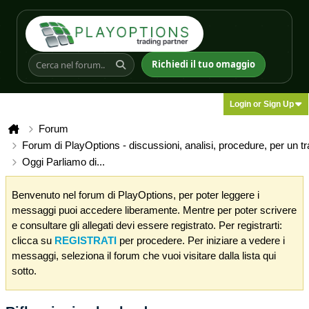
Richiedi il tuo omaggio
Login or Sign Up
Forum
Forum di PlayOptions - discussioni, analisi, procedure, per un t
Oggi Parliamo di...
Benvenuto nel forum di PlayOptions, per poter leggere i
messaggi puoi accedere liberamente. Mentre per poter scrivere
e consultare gli allegati devi essere registrato. Per registrarti:
clicca su
REGISTRATI
per procedere. Per iniziare a vedere i
messaggi, seleziona il forum che vuoi visitare dalla lista qui
sotto.