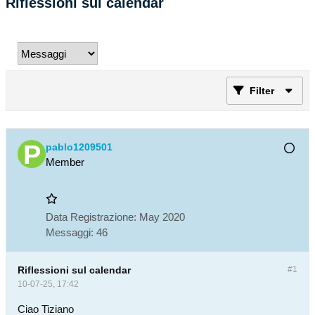
Riflessioni sul calendar
Filter
pablo1209501
Member
Data Registrazione:
May 2020
Messaggi:
46
Riflessioni sul calendar
#1
10-07-25, 17:42
Ciao Tiziano