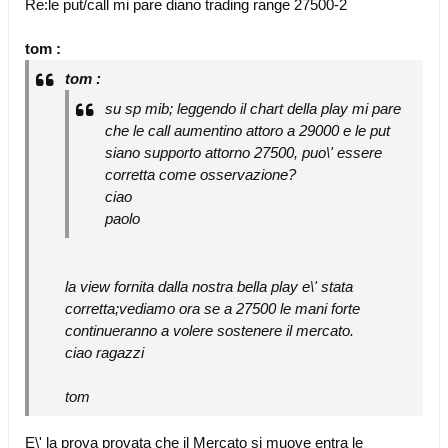
Re:le put/call mi pare diano trading range 27500-2
tom :
tom :
su sp mib; leggendo il chart della play mi pare
che le call aumentino attoro a 29000 e le put
siano supporto attorno 27500, puo\' essere
corretta come osservazione?
ciao
paolo
la view fornita dalla nostra bella play e\' stata
corretta;vediamo ora se a 27500 le mani forte
continueranno a volere sostenere il mercato.
ciao ragazzi
tom
E\' la prova provata che il Mercato si muove entra le