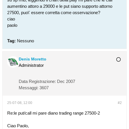
aumentino attoro a 29000 e le put siano supporto attorno
27500, puo\' essere corretta come osservazione?
ciao
paolo
Tag:
Nessuno
Denis Moretto
Administrator
Data Registrazione:
Dec 2007
Messaggi:
3607
25-07-08, 12:00
#2
Re:le put/call mi pare diano trading range 27500-2
Ciao Paolo,