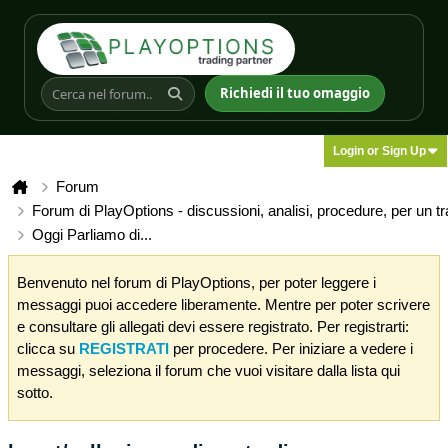
Richiedi il tuo omaggio
Login or Sign Up
Forum
Forum di PlayOptions - discussioni, analisi, procedure, per un t
Oggi Parliamo di...
Benvenuto nel forum di PlayOptions, per poter leggere i
messaggi puoi accedere liberamente. Mentre per poter scrivere
e consultare gli allegati devi essere registrato. Per registrarti:
clicca su
REGISTRATI
per procedere. Per iniziare a vedere i
messaggi, seleziona il forum che vuoi visitare dalla lista qui
sotto.