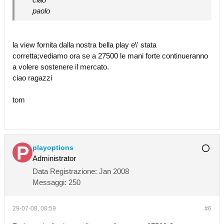
paolo
la view fornita dalla nostra bella play e\' stata
corretta;vediamo ora se a 27500 le mani forte continueranno
a volere sostenere il mercato.
ciao ragazzi
tom
playoptions
Administrator
Data Registrazione:
Jan 2008
Messaggi:
250
29-07-08, 08:59
#6