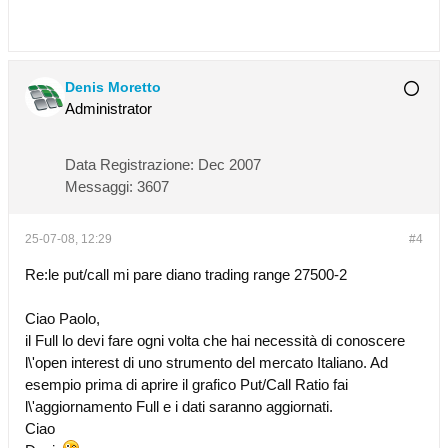
Denis Moretto
Administrator
Data Registrazione:
Dec 2007
Messaggi:
3607
25-07-08, 12:29
#4
Re:le put/call mi pare diano trading range 27500-2
Ciao Paolo,
il Full lo devi fare ogni volta che hai necessità di conoscere
l\'open interest di uno strumento del mercato Italiano. Ad
esempio prima di aprire il grafico Put/Call Ratio fai
l\'aggiornamento Full e i dati saranno aggiornati.
Ciao