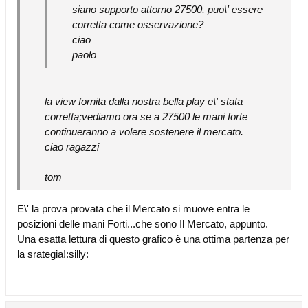
siano supporto attorno 27500, puo\' essere
corretta come osservazione?
ciao
paolo
la view fornita dalla nostra bella play e\' stata
corretta;vediamo ora se a 27500 le mani forte
continueranno a volere sostenere il mercato.
ciao ragazzi
tom
E\' la prova provata che il Mercato si muove entra le
posizioni delle mani Forti...che sono Il Mercato, appunto.
Una esatta lettura di questo grafico è una ottima partenza per
la srategia!:silly: