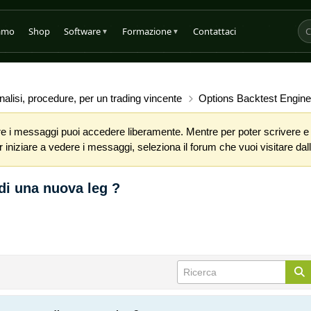
iamo
Shop
Software
Formazione
Contattaci
▼
▼
alisi, procedure, per un trading vincente
Options Backtest Engine
 i messaggi puoi accedere liberamente. Mentre per poter scrivere e co
iniziare a vedere i messaggi, seleziona il forum che vuoi visitare dalla
di una nuova leg ?