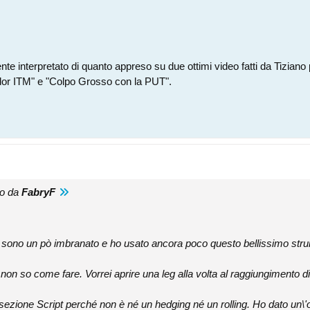
ente interpretato di quanto appreso su due ottimi video fatti da Tizian
dor ITM" e "Colpo Grosso con la PUT".
to da
FabryF
sono un pò imbranato e ho usato ancora poco questo bellissimo strum
 non so come fare. Vorrei aprire una leg alla volta al raggiungimento di
sezione Script perché non è né un hedging né un rolling. Ho dato un\'