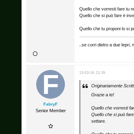
Quello che vorresti fare tu n
Quello che si può fare è inv
Quello che tu proponi lo si p
..se corri dietro a due lepr
13-03-16, 21:35
Originariamente Scrit
Grazie a te!
FabryF
Quello che vorresti far
Senior Member
Quello che si può fare
settare.