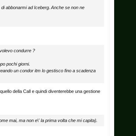
so di abbonarmi ad Iceberg. Anche se non ne
e volevo condurre ?
po pochi giorni.
reando un condor itm lo gestisco fino a scadenza
quello della Call e quindi diventerebbe una gestione
ome mai, ma non e\' la prima volta che mi capita).