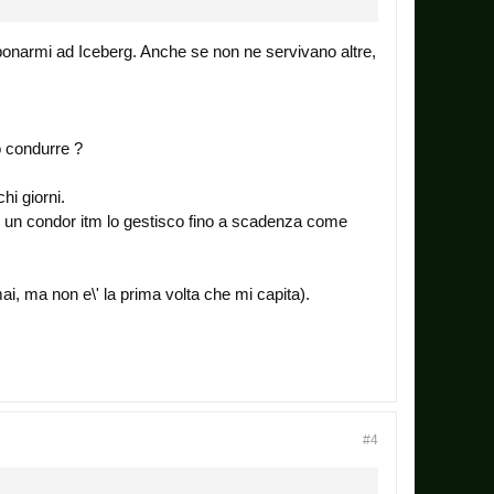
bbonarmi ad Iceberg. Anche se non ne servivano altre,
o condurre ?
hi giorni.
o un condor itm lo gestisco fino a scadenza come
i, ma non e\' la prima volta che mi capita).
#4