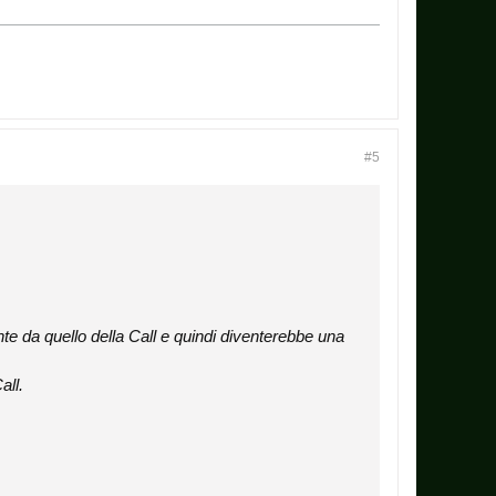
#5
te da quello della Call e quindi diventerebbe una
all.