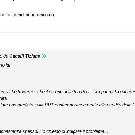
i, non ne prendi nemmeno una.
to da
Cagalli Tiziano
mo la!
lema che troverai è che il premio della tua PUT sarà parecchio differen
rata.
fare una mediata sulla PUT contemporaneamente alla vendita delle C
bbastanza spesso. Ho chiesto di indigare il problema...