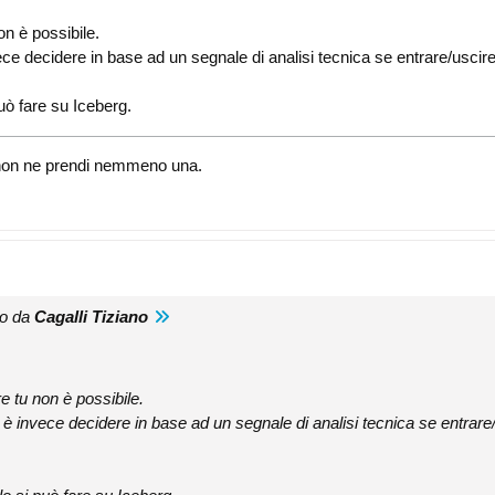
on è possibile.
ece decidere in base ad un segnale di analisi tecnica se entrare/uscire
uò fare su Iceberg.
i, non ne prendi nemmeno una.
to da
Cagalli Tiziano
e tu non è possibile.
 è invece decidere in base ad un segnale di analisi tecnica se entrare/