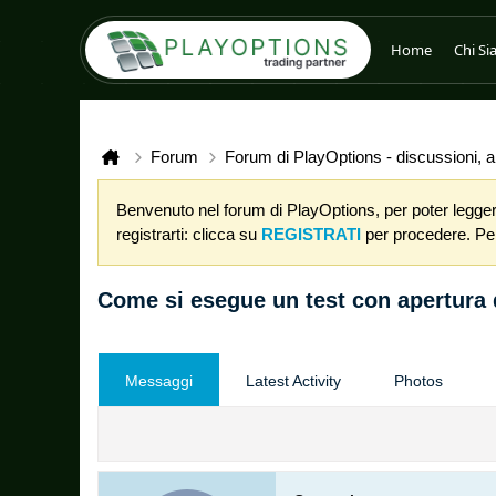
Home
Chi S
Forum
Forum di PlayOptions - discussioni, an
Benvenuto nel forum di PlayOptions, per poter leggere
registrarti: clicca su
REGISTRATI
per procedere. Per 
Come si esegue un test con apertura 
Messaggi
Latest Activity
Photos