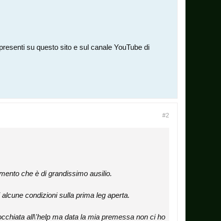
o presenti su questo sito e sul canale YouTube di
#2
ento che è di grandissimo ausilio.
 alcune condizioni sulla prima leg aperta.
occhiata all\'help ma data la mia premessa non ci ho