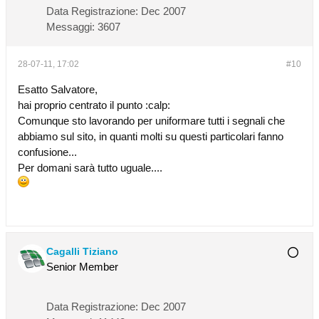
Data Registrazione:
Dec 2007
Messaggi:
3607
28-07-11, 17:02
#10
Esatto Salvatore,
hai proprio centrato il punto :calp:
Comunque sto lavorando per uniformare tutti i segnali che
abbiamo sul sito, in quanti molti su questi particolari fanno
confusione...
Per domani sarà tutto uguale....
Cagalli Tiziano
Senior Member
Data Registrazione:
Dec 2007