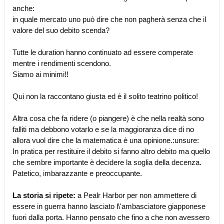
anche:
in quale mercato uno può dire che non pagherà senza che il
valore del suo debito scenda?
Tutte le duration hanno continuato ad essere comperate
mentre i rendimenti scendono.
Siamo ai minimi!!
Qui non la raccontano giusta ed è il solito teatrino politico!
Altra cosa che fa ridere (o piangere) è che nella realtà sono
falliti ma debbono votarlo e se la maggioranza dice di no
allora vuol dire che la matematica è una opinione.:unsure:
In pratica per restituire il debito si fanno altro debito ma quello
che sembre importante è decidere la soglia della decenza.
Patetico, imbarazzante e preoccupante.
La storia si ripete:
a Pealr Harbor per non ammettere di
essere in guerra hanno lasciato l\'ambasciatore giapponese
fuori dalla porta. Hanno pensato che fino a che non avessero