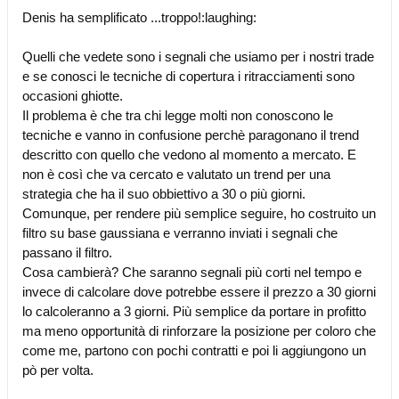
Denis ha semplificato ...troppo!:laughing:
Quelli che vedete sono i segnali che usiamo per i nostri trade
e se conosci le tecniche di copertura i ritracciamenti sono
occasioni ghiotte.
Il problema è che tra chi legge molti non conoscono le
tecniche e vanno in confusione perchè paragonano il trend
descritto con quello che vedono al momento a mercato. E
non è così che va cercato e valutato un trend per una
strategia che ha il suo obbiettivo a 30 o più giorni.
Comunque, per rendere più semplice seguire, ho costruito un
filtro su base gaussiana e verranno inviati i segnali che
passano il filtro.
Cosa cambierà? Che saranno segnali più corti nel tempo e
invece di calcolare dove potrebbe essere il prezzo a 30 giorni
lo calcoleranno a 3 giorni. Più semplice da portare in profitto
ma meno opportunità di rinforzare la posizione per coloro che
come me, partono con pochi contratti e poi li aggiungono un
pò per volta.