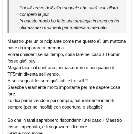
Poi all\'arrivo dell\'altro segnale che sarà sell. allora
compero la put.
In questo modo ho fatto una strategia in trend ed ho
ottimizzato i momenti per metterla a mercato.
Maestro ,per un principiante come me questo e\' um mattone
base da imparare a memoria.
Vorrei chiederti,se hai tempo, cosa fare nel caso il TF5min
fosse gia\' buy.
Magari faccio il contrario ,prima compro e poi quando il
TF5min diventa sell vendo.
E se i segnali fossero gia\' tutti e tre sell ?
Sarebbe veramente molto importante per me sapere cosa
fare.
Tu dici prima vendo e poi compro, naturalmente intendi
sempre (per noi neofiti) con copertura, o sbaglio?
So che in tanti saprebbero rispondermi ,nel caso il Maestro
fosse impegnato, e li ringrazierei di cuore.
Grazie comunque.