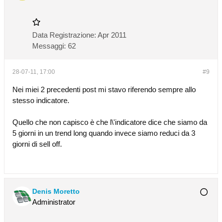
Data Registrazione:
Apr 2011
Messaggi:
62
28-07-11, 17:00
#9
Nei miei 2 precedenti post mi stavo riferendo sempre allo
stesso indicatore.
Quello che non capisco è che l\'indicatore dice che siamo da
5 giorni in un trend long quando invece siamo reduci da 3
giorni di sell off.
Denis Moretto
Administrator