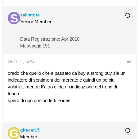
salvatore
Senior Member
Data Registrazione:
Apr 2010
Messaggi:
191
28-07-11, 16:54
#8
credo che quello che è passato da buy a strong buy sia un
indicatore di sentiment del mercato e quindi un po piu
volatile...mentre l\'altro ci da un indicazione del trend di
fondo...
spero di non confonderti le idee
glracer15
Member