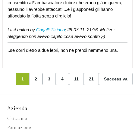
consentito all\'ambasciatore di dire che erano già in guerra,
nessuno li avrebbe attaccati....e i giapponesi gli hanno
affondato la flotta senza dirglielo!
Last edited by
Cagalli Tiziano
;
28-07-11, 21:36
.
Motivo:
rileggendo non avevo capito cosa avevo scritto ;-)
..se corri dietro a due lepri, non ne prendi nemmeno una.
1
2
3
4
11
21
Successiva
Azienda
Chi siamo
Formazione