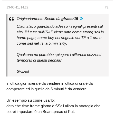
13-05-11, 14:22
#2
Originariamente Scritto da
glracer15
Ciao, stavo guardando adesso i segnali presenti sul
sito. Il future sull\'S&P viene dato come strong sell in
home page, come buy nel segnale sul TF a 1 ora e
come sell nel TF a 5 min :silly:
Qualcuno mi potrebbe spiegare i differenti orizzonti
temporali di questi segnali?
Grazie!
in ottica giornaliera è da vendere in ottica di ora è da
comperare ed in quella da 5 minuti è da vendere.
Un esempio su come usarlo:
dato che time frame giorno è SSell allora la strategia che
potrei impostare è un Bear spread di Put.