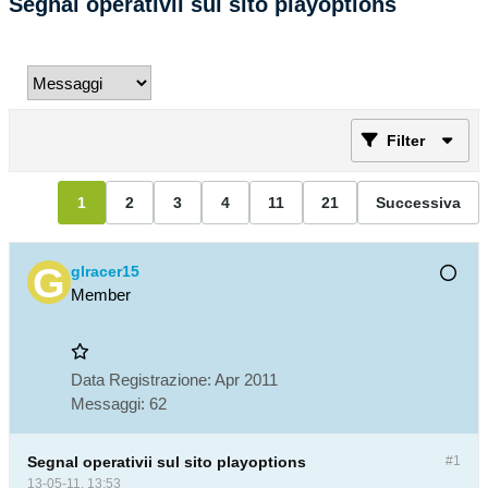
Segnal operativii sul sito playoptions
Filter
1
2
3
4
11
21
Successiva
glracer15
Member
Data Registrazione:
Apr 2011
Messaggi:
62
Segnal operativii sul sito playoptions
#1
13-05-11, 13:53