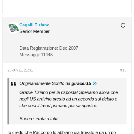
Cagalli Tiziano
Senior Member
Data Registrazione:
Dec 2007
Messaggi:
11448
28-07-11, 21:31
#15
Originariamente Scritto da
glracer15
Grazie Tiziano per la risposta! Speriamo allora che
negli US arrivino presto ad un accordo sul debito e
che così il trend primario possa ripartire.
Buona serata a tutti!
Io credo che l\'accordo lo abbiano già trovato e da un pò