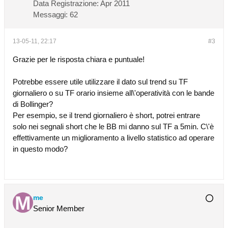
Data Registrazione:
Apr 2011
Messaggi:
62
13-05-11, 22:17
#3
Grazie per le risposta chiara e puntuale!
Potrebbe essere utile utilizzare il dato sul trend su TF
giornaliero o su TF orario insieme all\'operatività con le bande
di Bollinger?
Per esempio, se il trend giornaliero è short, potrei entrare
solo nei segnali short che le BB mi danno sul TF a 5min. C\'è
effettivamente un miglioramento a livello statistico ad operare
in questo modo?
me
Senior Member