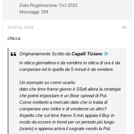
Data Registrazione:
Oct 2010
Messaggi:
394
21-07-11, 19:03
#4
chicca
Originariamente Scritto da
Cagalli Tiziano
in ottica giornaliera è da vendere in ottica di ora è da
comperare ed in quella da 5 minuti è da vendere.
Un esempio su come usarlo:
dato che time frame giorno è SSell allora la strategia
che potrei impostare è un Bear spread di Put.
Come metterlo a mercato dato che si tratta di
comperare uno strike e di venderne un altro?
Aspetto che sul time frame 5 min appaia il Buy in
modo da essere in trend per un periodo più lungo
(orario) e appena arriva il segnale vendo la Put.