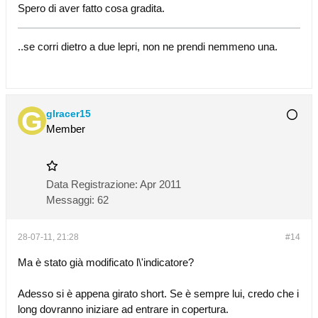
Spero di aver fatto cosa gradita.
..se corri dietro a due lepri, non ne prendi nemmeno una.
glracer15
Member
Data Registrazione:
Apr 2011
Messaggi:
62
28-07-11, 21:28
#14
Ma è stato già modificato l\'indicatore?
Adesso si è appena girato short. Se è sempre lui, credo che i
long dovranno iniziare ad entrare in copertura.