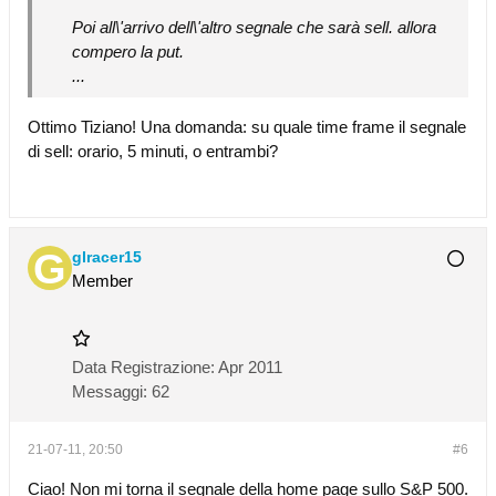
Poi all\'arrivo dell\'altro segnale che sarà sell. allora
compero la put.
...
Ottimo Tiziano! Una domanda: su quale time frame il segnale
di sell: orario, 5 minuti, o entrambi?
glracer15
Member
Data Registrazione:
Apr 2011
Messaggi:
62
21-07-11, 20:50
#6
Ciao! Non mi torna il segnale della home page sullo S&P 500.