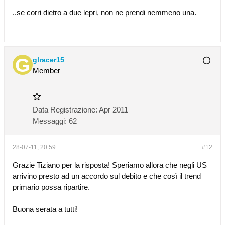
..se corri dietro a due lepri, non ne prendi nemmeno una.
glracer15
Member
Data Registrazione:
Apr 2011
Messaggi:
62
28-07-11, 20:59
#12
Grazie Tiziano per la risposta! Speriamo allora che negli US
arrivino presto ad un accordo sul debito e che così il trend
primario possa ripartire.
Buona serata a tutti!