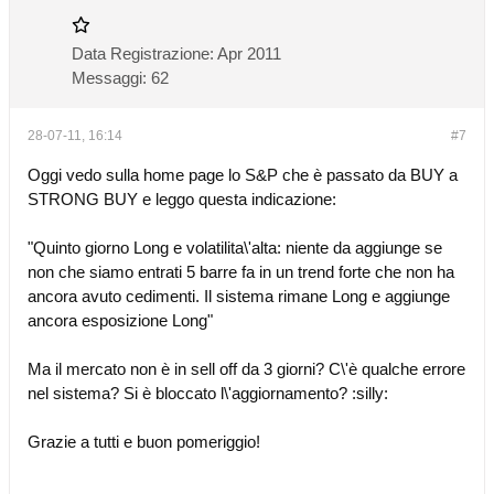
Data Registrazione:
Apr 2011
Messaggi:
62
28-07-11, 16:14
#7
Oggi vedo sulla home page lo S&P che è passato da BUY a
STRONG BUY e leggo questa indicazione:
"Quinto giorno Long e volatilita\'alta: niente da aggiunge se
non che siamo entrati 5 barre fa in un trend forte che non ha
ancora avuto cedimenti. Il sistema rimane Long e aggiunge
ancora esposizione Long"
Ma il mercato non è in sell off da 3 giorni? C\'è qualche errore
nel sistema? Si è bloccato l\'aggiornamento? :silly:
Grazie a tutti e buon pomeriggio!