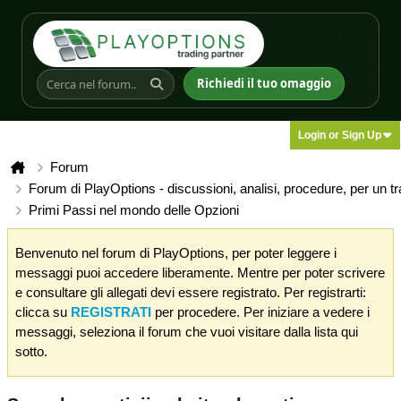
Richiedi il tuo omaggio
Login or Sign Up
Forum
Forum di PlayOptions - discussioni, analisi, procedure, per un t
Primi Passi nel mondo delle Opzioni
Benvenuto nel forum di PlayOptions, per poter leggere i
messaggi puoi accedere liberamente. Mentre per poter scrivere
e consultare gli allegati devi essere registrato. Per registrarti:
clicca su
REGISTRATI
per procedere. Per iniziare a vedere i
messaggi, seleziona il forum che vuoi visitare dalla lista qui
sotto.