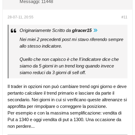
Messaggi:
11448
28-07-11, 20:55
#11
Originariamente Scritto da
glracer15
Nei miei 2 precedenti post mi stavo riferendo sempre
allo stesso indicatore.
Quello che non capisco è che l\'indicatore dice che
siamo da 5 giorni in un trend long quando invece
siamo reduci da 3 giorni di sell off.
Il trader in opzioni non può cambiare trend ogni giorno e deve
pertanto calcolare il trend primario e lasciare da parte il
secondario. Nei giorni in cui si verificano queste altrenanze si
approfitta per rimpolpare o correggere la posizione.
Per esempio e con la massima semplificazione: vendita di
Put a 1340 e oggi vendita di put a 1300. Una occasione da
non perdere...