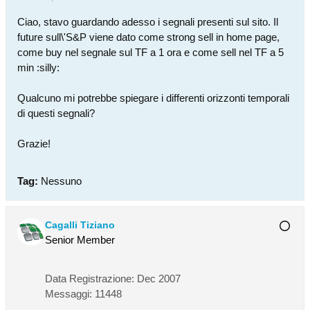
Ciao, stavo guardando adesso i segnali presenti sul sito. Il
future sull\'S&P viene dato come strong sell in home page,
come buy nel segnale sul TF a 1 ora e come sell nel TF a 5
min :silly:
Qualcuno mi potrebbe spiegare i differenti orizzonti temporali
di questi segnali?
Grazie!
Tag:
Nessuno
Cagalli Tiziano
Senior Member
Data Registrazione:
Dec 2007
Messaggi:
11448