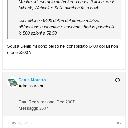
Mentre ad esempio un broker o banca Italiana, vuoi
Iwbank, Webank o Sella avrebbe fatto così:
consolitano i 6400 dollari del premio relativo
all\'opzione assegnata e caricano short in portafoglio
le 500 azioni a 52.50
Scusa Denis mi sono perso nel consolidato 6400 dollari non
erano 3200 ?
Denis Moretto
Administrator
Data Registrazione:
Dec 2007
Messaggi:
3607
11-05-12, 17:18
#6