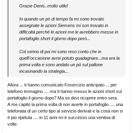
Grazie Denis..molto utile!
Io quando un pò di tempo fa mi sono trovato
assegnate le azioni Siemens mi son trovato in
difficoltà perchè le azioni me le avrebbero messe in
portafoglio short il giorno dopo però...
Col senno di poi mi sono reso conto che in
quell\'occasione avrei potuto guadagnare...ma era la
prima volta e sono andato un pò sul pallone
incasinando la strategia...
Allora ... ti hanno comunicato l\'esercizio anticipato ... per
telefono immagino .... ma ti hanno messo le azioni short sul
portafoglio il giorno dopo? Ma se devi ricoprire entro sera.
A me capitò la prima volta di non averle in portafoglio .... una
telefonata di un certo tipo al servizio derivati e la cosa non si
è più ripetuta .... in 11 anni mi è successo una ventina di
volte.