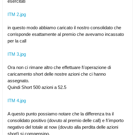
esercitati
ITM 2.jpg
in questo modo abbiamo caricato il nostro consolidato che
corrisponde esattamente al premio che avevamo incassato
per la call
ITM 3.jpg
Ora non ci rimane altro che effettuare l\'operazione di
caricamento short delle nostre azioni che ci hanno
assegnato.
Quindi Short 500 azioni a 52.5
ITM 4.jpg
A questo punto possiamo notare che la differenza tra il
consolidato positivo (dovuto al premio delle call) e l\'importo
negativo del totale at now (dovuto alla perdita delle azioni
short) si compensino.