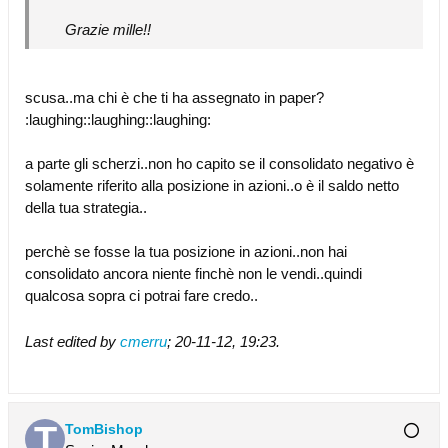
Grazie mille!!
scusa..ma chi è che ti ha assegnato in paper?
:laughing::laughing::laughing:
a parte gli scherzi..non ho capito se il consolidato negativo è
solamente riferito alla posizione in azioni..o è il saldo netto
della tua strategia..
perchè se fosse la tua posizione in azioni..non hai
consolidato ancora niente finchè non le vendi..quindi
qualcosa sopra ci potrai fare credo..
Last edited by
cmerru
;
20-11-12, 19:23
.
TomBishop