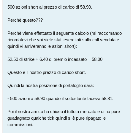
500 azioni short al prezzo di carico di 58.90.
Perchè questo???
Perchè viene effettuato il seguente calcolo (mi raccomando
ricordatevi che voi siete stati esercitati sulla call venduta e
quindi vi arriveranno le azioni short):
52.50 di strike + 6.40 di premio incassato = 58.90
Questo è il nostro prezzo di carico short.
Quindi la nostra posizione di portafoglio sarà:
- 500 azioni a 58.90 quando il sottostante faceva 58.81.
Poi il nostro amico ha chiuso il tutto a mercato e ci ha pure
guadagnato qualche tick quindi si è pure ripagato le
commissioni.