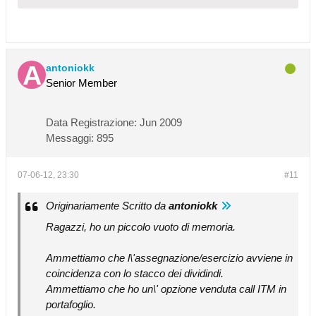
antoniokk
Senior Member
Data Registrazione:
Jun 2009
Messaggi:
895
07-06-12, 23:30
#11
Originariamente Scritto da
antoniokk
Ragazzi, ho un piccolo vuoto di memoria.
Ammettiamo che l\'assegnazione/esercizio avviene in
coincidenza con lo stacco dei dividindi.
Ammettiamo che ho un\' opzione venduta call ITM in
portafoglio.