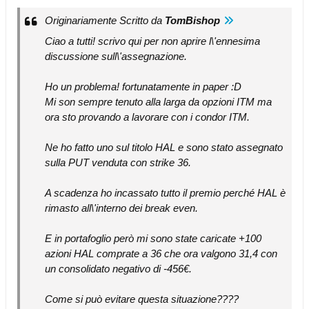
Originariamente Scritto da
TomBishop
Ciao a tutti! scrivo qui per non aprire l\'ennesima
discussione sull\'assegnazione.
Ho un problema! fortunatamente in paper :D
Mi son sempre tenuto alla larga da opzioni ITM ma
ora sto provando a lavorare con i condor ITM.
Ne ho fatto uno sul titolo HAL e sono stato assegnato
sulla PUT venduta con strike 36.
A scadenza ho incassato tutto il premio perché HAL è
rimasto all\'interno dei break even.
E in portafoglio però mi sono state caricate +100
azioni HAL comprate a 36 che ora valgono 31,4 con
un consolidato negativo di -456€.
Come si può evitare questa situazione????