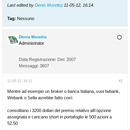
Last edited by
Denis Moretto
;
11-05-12, 16:14
.
Tag:
Nessuno
Denis Moretto
Administrator
Data Registrazione:
Dec 2007
Messaggi:
3607
11-05-12, 16:12
#2
Mentre ad esempio un broker o banca Italiana, vuoi Iwbank,
Webank o Sella avrebbe fatto così:
consolitano i 3200 dollari del premio relativo all\'opzione
assegnata e caricano short in portafoglio le 500 azioni a
52.50