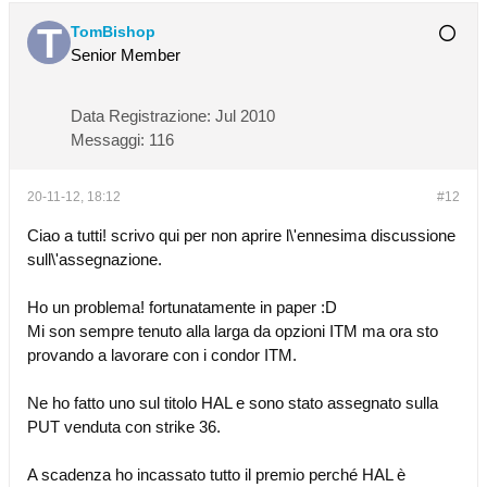
TomBishop
Senior Member
Data Registrazione:
Jul 2010
Messaggi:
116
20-11-12, 18:12
#12
Ciao a tutti! scrivo qui per non aprire l\'ennesima discussione
sull\'assegnazione.
Ho un problema! fortunatamente in paper :D
Mi son sempre tenuto alla larga da opzioni ITM ma ora sto
provando a lavorare con i condor ITM.
Ne ho fatto uno sul titolo HAL e sono stato assegnato sulla
PUT venduta con strike 36.
A scadenza ho incassato tutto il premio perché HAL è