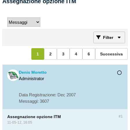
Assegnazione opzione ITM
Filter
1
2
3
4
6
Successiva
Denis Moretto
Administrator
Data Registrazione:
Dec 2007
Messaggi:
3607
Assegnazione opzione ITM
#1
11-05-12, 16:05