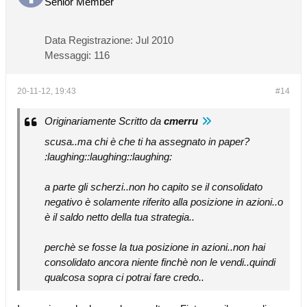
Senior Member
Data Registrazione:
Jul 2010
Messaggi:
116
20-11-12, 19:43
#14
Originariamente Scritto da
cmerru
scusa..ma chi è che ti ha assegnato in paper?
:laughing::laughing::laughing:
a parte gli scherzi..non ho capito se il consolidato
negativo è solamente riferito alla posizione in azioni..o
è il saldo netto della tua strategia..
perchè se fosse la tua posizione in azioni..non hai
consolidato ancora niente finchè non le vendi..quindi
qualcosa sopra ci potrai fare credo..