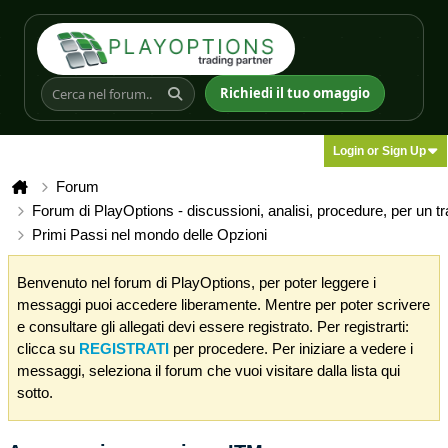
Richiedi il tuo omaggio
Login or Sign Up
Forum
Forum di PlayOptions - discussioni, analisi, procedure, per un t
Primi Passi nel mondo delle Opzioni
Benvenuto nel forum di PlayOptions, per poter leggere i
messaggi puoi accedere liberamente. Mentre per poter scrivere
e consultare gli allegati devi essere registrato. Per registrarti:
clicca su
REGISTRATI
per procedere. Per iniziare a vedere i
messaggi, seleziona il forum che vuoi visitare dalla lista qui
sotto.