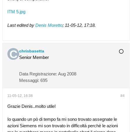
ITM 5.jpg
Last edited by
Denis Moretto
;
11-05-12, 17:18
.
chrisbasetta
Senior Member
Data Registrazione:
Aug 2008
Messaggi:
695
11-05-12, 16:38
#4
Grazie Denis..molto utile!
Io quando un pò di tempo fa mi sono trovato assegnate le
azioni Siemens mi son trovato in difficoltà perchè le azioni