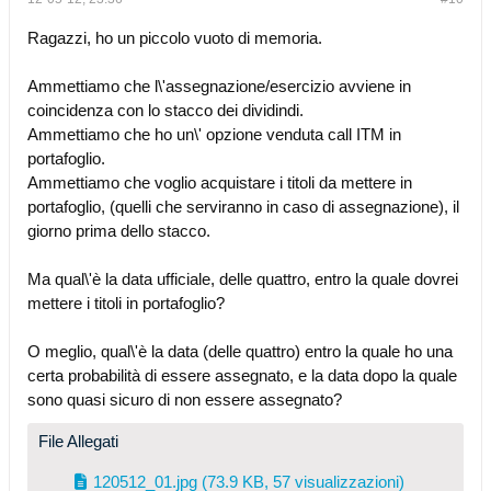
Ragazzi, ho un piccolo vuoto di memoria.
Ammettiamo che l\'assegnazione/esercizio avviene in
coincidenza con lo stacco dei dividindi.
Ammettiamo che ho un\' opzione venduta call ITM in
portafoglio.
Ammettiamo che voglio acquistare i titoli da mettere in
portafoglio, (quelli che serviranno in caso di assegnazione), il
giorno prima dello stacco.
Ma qual\'è la data ufficiale, delle quattro, entro la quale dovrei
mettere i titoli in portafoglio?
O meglio, qual\'è la data (delle quattro) entro la quale ho una
certa probabilità di essere assegnato, e la data dopo la quale
sono quasi sicuro di non essere assegnato?
File Allegati
120512_01.jpg
(73.9 KB, 57 visualizzazioni)