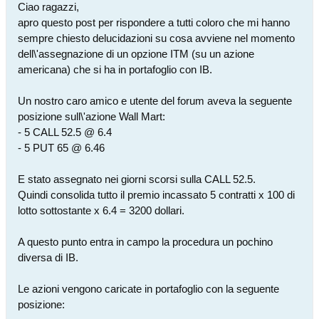
Ciao ragazzi,
apro questo post per rispondere a tutti coloro che mi hanno
sempre chiesto delucidazioni su cosa avviene nel momento
dell\'assegnazione di un opzione ITM (su un azione
americana) che si ha in portafoglio con IB.
Un nostro caro amico e utente del forum aveva la seguente
posizione sull\'azione Wall Mart:
- 5 CALL 52.5 @ 6.4
- 5 PUT 65 @ 6.46
E stato assegnato nei giorni scorsi sulla CALL 52.5.
Quindi consolida tutto il premio incassato 5 contratti x 100 di
lotto sottostante x 6.4 = 3200 dollari.
A questo punto entra in campo la procedura un pochino
diversa di IB.
Le azioni vengono caricate in portafoglio con la seguente
posizione: