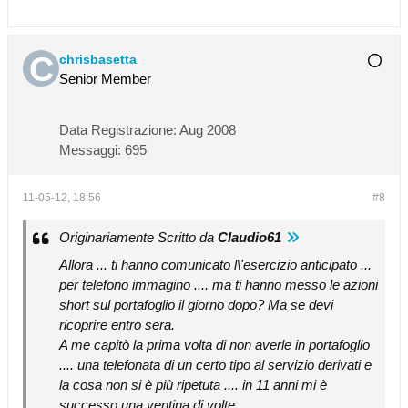
chrisbasetta
Senior Member
Data Registrazione:
Aug 2008
Messaggi:
695
11-05-12, 18:56
#8
Originariamente Scritto da
Claudio61
Allora ... ti hanno comunicato l\'esercizio anticipato ...
per telefono immagino .... ma ti hanno messo le azioni
short sul portafoglio il giorno dopo? Ma se devi
ricoprire entro sera.
A me capitò la prima volta di non averle in portafoglio
.... una telefonata di un certo tipo al servizio derivati e
la cosa non si è più ripetuta .... in 11 anni mi è
successo una ventina di volte.