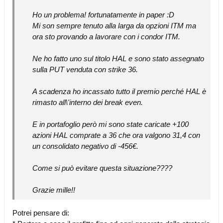
Ho un problema! fortunatamente in paper :D
Mi son sempre tenuto alla larga da opzioni ITM ma
ora sto provando a lavorare con i condor ITM.
Ne ho fatto uno sul titolo HAL e sono stato assegnato
sulla PUT venduta con strike 36.
A scadenza ho incassato tutto il premio perché HAL è
rimasto all\'interno dei break even.
E in portafoglio però mi sono state caricate +100
azioni HAL comprate a 36 che ora valgono 31,4 con
un consolidato negativo di -456€.
Come si può evitare questa situazione????
Grazie mille!!
Potrei pensare di: