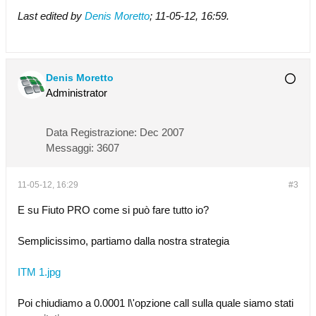
Last edited by
Denis Moretto
;
11-05-12, 16:59
.
Denis Moretto
Administrator
Data Registrazione:
Dec 2007
Messaggi:
3607
11-05-12, 16:29
#3
E su Fiuto PRO come si può fare tutto io?
Semplicissimo, partiamo dalla nostra strategia
ITM 1.jpg
Poi chiudiamo a 0.0001 l\'opzione call sulla quale siamo stati