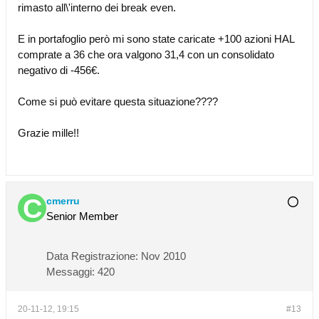
rimasto all\'interno dei break even.
E in portafoglio però mi sono state caricate +100 azioni HAL
comprate a 36 che ora valgono 31,4 con un consolidato
negativo di -456€.
Come si può evitare questa situazione????
Grazie mille!!
cmerru
Senior Member
Data Registrazione:
Nov 2010
Messaggi:
420
20-11-12, 19:15
#13