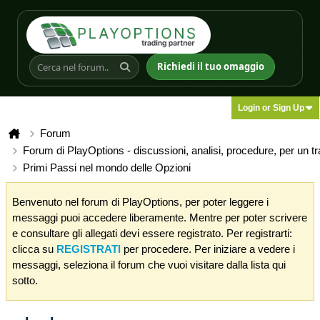
Richiedi il tuo omaggio
Login or Sign Up
Forum
Forum di PlayOptions - discussioni, analisi, procedure, per un t
Primi Passi nel mondo delle Opzioni
Benvenuto nel forum di PlayOptions, per poter leggere i
messaggi puoi accedere liberamente. Mentre per poter scrivere
e consultare gli allegati devi essere registrato. Per registrarti:
clicca su
REGISTRATI
per procedere. Per iniziare a vedere i
messaggi, seleziona il forum che vuoi visitare dalla lista qui
sotto.