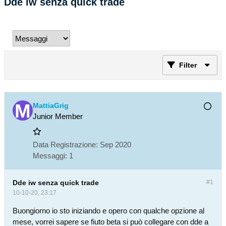
Dde iw senza quick trade
Filter
MattiaGrig
Junior Member
Data Registrazione:
Sep 2020
Messaggi:
1
Dde iw senza quick trade
#1
10-10-20, 23:17
Buongiorno io sto iniziando e opero con qualche opzione al
mese, vorrei sapere se fiuto beta si può collegare con dde a