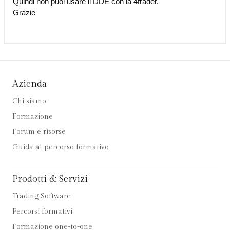
Quindi non puoi usare il DDE con la 4trader.
Grazie
Azienda
Chi siamo
Formazione
Forum e risorse
Guida al percorso formativo
Prodotti & Servizi
Trading Software
Percorsi formativi
Formazione one-to-one