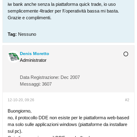
iw bank anche senza la piattaforma quick trade, io uso
semplicemente 4trader per l\'operatività bassa mi basta.
Grazie e complimenti.
Tag:
Nessuno
Denis Moretto
Administrator
Data Registrazione:
Dec 2007
Messaggi:
3607
12-10-20, 09:26
#2
Buongiorno,
no, il protocollo DDE non esiste per le piattaforma web-based
ma solo sulle applicazioni windows (piattaforme da installare
sul pc).