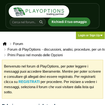
Richiedi il tuo omaggio
Login or Sign Up
Forum
Forum di PlayOptions - discussioni, analisi, procedure, per un t
Primi Passi nel mondo delle Opzioni
Benvenuto nel forum di PlayOptions, per poter leggere i
messaggi puoi accedere liberamente. Mentre per poter scrivere
e consultare gli allegati devi essere registrato. Per registrarti:
clicca su
REGISTRATI
per procedere. Per iniziare a vedere i
messaggi, seleziona il forum che vuoi visitare dalla lista qui
sotto.