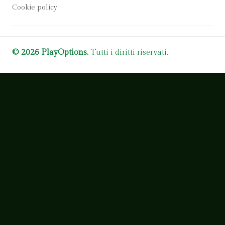
Cookie policy
© 2026 PlayOptions.
Tutti i diritti riservati.