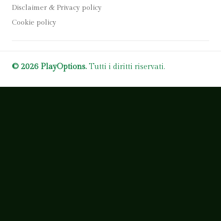
Disclaimer & Privacy policy
Cookie policy
© 2026 PlayOptions.
Tutti i diritti riservati.