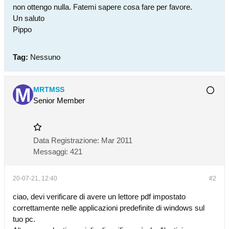
non ottengo nulla. Fatemi sapere cosa fare per favore.
Un saluto
Pippo
Tag:
Nessuno
MRTMSS
Senior Member
Data Registrazione:
Mar 2011
Messaggi:
421
20-07-21, 12:40
#2
ciao, devi verificare di avere un lettore pdf impostato
correttamente nelle applicazioni predefinite di windows sul
tuo pc.