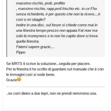
massimo rischio, prob. profitto
, massimo rischio, rapp.prof./rischio etc. io ce l\'ho
senza richiederla, è per questo che non la ricevo....è
così o mi sbaglio?
inoltre in una disc. sul forum si chiede come mai in
una finestra tempo-prezzo non appaia l\'at now ma
solo la moneyness e io non ho capito dove si trova
quella finestra.
Fatemi sapere grazie....
Pippo
Se MRTS ti scrive la soluzione...seguila per piacere.
Per la finestra ti ho scritto di guardare sul manuale che è con
le immagini così si vede bene.
Grazie
..se corri dietro a due lepri, non ne prendi nemmeno una.