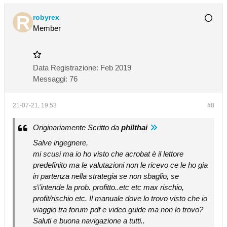
robyrex
Member
Data Registrazione:
Feb 2019
Messaggi:
76
21-07-21, 19:53
#8
Originariamente Scritto da
philthai
Salve ingegnere,
mi scusi ma io ho visto che acrobat è il lettore
predefinito ma le valutazioni non le ricevo ce le ho gia
in partenza nella strategia se non sbaglio, se
s\'intende la prob. profitto..etc etc max rischio,
profit/rischio etc. Il manuale dove lo trovo visto che io
viaggio tra forum pdf e video guide ma non lo trovo?
Saluti e buona navigazione a tutti..