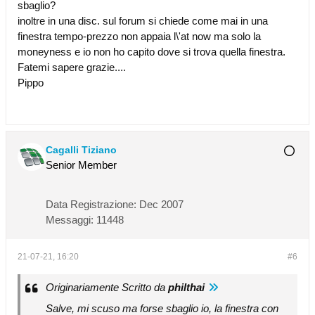
sbaglio?
inoltre in una disc. sul forum si chiede come mai in una
finestra tempo-prezzo non appaia l\'at now ma solo la
moneyness e io non ho capito dove si trova quella finestra.
Fatemi sapere grazie....
Pippo
Cagalli Tiziano
Senior Member
Data Registrazione:
Dec 2007
Messaggi:
11448
21-07-21, 16:20
#6
Originariamente Scritto da
philthai
Salve, mi scuso ma forse sbaglio io, la finestra con