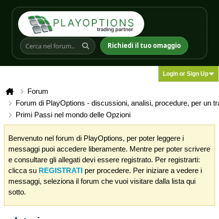
Richiedi il tuo omaggio
Login or Sign Up
Forum
Forum di PlayOptions - discussioni, analisi, procedure, per un t
Primi Passi nel mondo delle Opzioni
Benvenuto nel forum di PlayOptions, per poter leggere i
messaggi puoi accedere liberamente. Mentre per poter scrivere
e consultare gli allegati devi essere registrato. Per registrarti:
clicca su
REGISTRATI
per procedere. Per iniziare a vedere i
messaggi, seleziona il forum che vuoi visitare dalla lista qui
sotto.