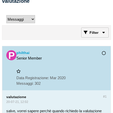
valutazione
Filter
philthai
Senior Member
Data Registrazione:
Mar 2020
Messaggi:
302
valutazione
#1
20-07-21, 12:02
salve, vorrei sapere perchè quando richiedo la valutazione