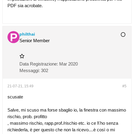
PDF sia acrobate.
philthai
Senior Member
Data Registrazione:
Mar 2020
Messaggi:
302
21-07-21, 15:49
#5
scusate
Salve, mi scuso ma forse sbaglio io, la finestra con massimo
rischio, prob. profitto
, massimo rischio, rapp.prof./rischio etc. io ce l\'ho senza
richiederla, è per questo che non la ricevo....è così o mi