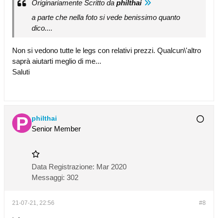
Originariamente Scritto da
philthai
a parte che nella foto si vede benissimo quanto
dico....
Non si vedono tutte le legs con relativi prezzi. Qualcun\'altro
saprà aiutarti meglio di me...
Saluti
philthai
Senior Member
Data Registrazione:
Mar 2020
Messaggi:
302
21-07-21, 22:56
#8