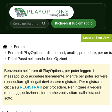
Richiedi il tuo omaggio
Login or Sign Up
Forum
Forum di PlayOptions - discussioni, analisi, procedure, per un t
Primi Passi nel mondo delle Opzioni
Benvenuto nel forum di PlayOptions, per poter leggere i
messaggi puoi accedere liberamente. Mentre per poter scrivere
e consultare gli allegati devi essere registrato. Per registrarti:
clicca su
REGISTRATI
per procedere. Per iniziare a vedere i
messaggi, seleziona il forum che vuoi visitare dalla lista qui
sotto.