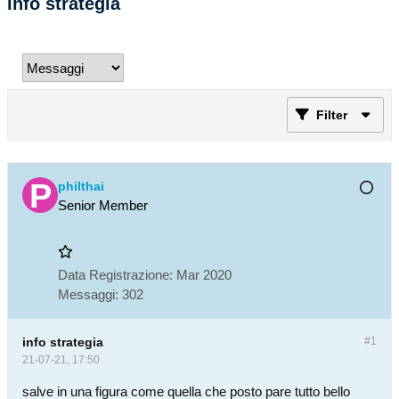
info strategia
Filter
philthai
Senior Member
Data Registrazione:
Mar 2020
Messaggi:
302
info strategia
#1
21-07-21, 17:50
salve in una figura come quella che posto pare tutto bello