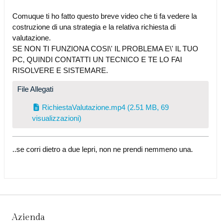
Comuque ti ho fatto questo breve video che ti fa vedere la
costruzione di una strategia e la relativa richiesta di
valutazione.
SE NON TI FUNZIONA COSI\' IL PROBLEMA E\' IL TUO
PC, QUINDI CONTATTI UN TECNICO E TE LO FAI
RISOLVERE E SISTEMARE.
File Allegati
RichiestaValutazione.mp4
(2.51 MB, 69
visualizzazioni)
..se corri dietro a due lepri, non ne prendi nemmeno una.
Azienda