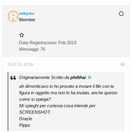
robyrex
Member
Data Registrazione:
Feb 2019
Messaggi:
76
21-07-21, 22:39
#6
Originariamente Scritto da
philthai
ah dimenticavo io ho provato a inviare il file con la
figura in oggetto ma non lo ha inviato, anche questo
come si spiega?
Mi spieghi per cortesia cosa intende per
SCREENSHOT.
Grazie
Pippo