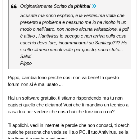
Originariamente Scritto da
philthai
Scusate ma sono esploso, è la ventesima volta che
presento il problema e nessuno me lo ha risolto in un
modo o nell\'altro. non ricevo alcuna valutazione, il pdf
è attivo , l\'antivirus lo spengo e non arriva nulla cosa
cacchio devo fare, incamminarmi su Santiago??? Ho
scritto almeno veenti volte per questo, sono stufo...
Saluti
Pippo
Pippo, cambia tono perchè così non va bene! In questo
forum non si è mai usato ...
Hai un software gratuito, ti stiamo rispondendo ma tu non
capisci quello che diciamo! Vuoi che ti mandino un tecnico a
casa tua per vedere che cosa hai che funziona o no?
Ti applichi. vedi in internet le parole che non conosci, ti cerchi
qualche persona che veda se il tuo PC, il tuo Antivirus, se la
tua linea è a posto e poi provi.