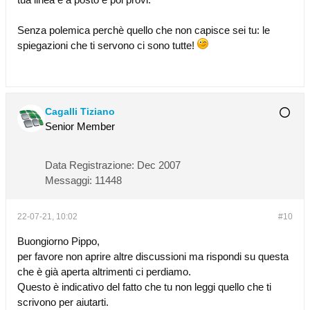
Senza polemica perchè quello che non capisce sei tu: le
spiegazioni che ti servono ci sono tutte!
Cagalli Tiziano
Senior Member
Data Registrazione:
Dec 2007
Messaggi:
11448
22-07-21, 10:02
#10
Buongiorno Pippo,
per favore non aprire altre discussioni ma rispondi su questa
che è già aperta altrimenti ci perdiamo.
Questo è indicativo del fatto che tu non leggi quello che ti
scrivono per aiutarti.