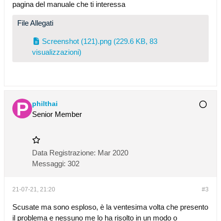
pagina del manuale che ti interessa
File Allegati
Screenshot (121).png
(229.6 KB, 83
visualizzazioni)
philthai
Senior Member
Data Registrazione:
Mar 2020
Messaggi:
302
21-07-21, 21:20
#3
Scusate ma sono esploso, è la ventesima volta che presento
il problema e nessuno me lo ha risolto in un modo o