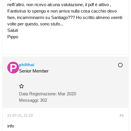
nell\'altro. non ricevo alcuna valutazione, il pdf è attivo ,
l\'antivirus lo spengo e non arriva nulla cosa cacchio devo
fare, incamminarmi su Santiago??? Ho scritto almeno veenti
volte per questo, sono stufo...
Saluti
Pippo
philthai
Senior Member
Data Registrazione:
Mar 2020
Messaggi:
302
21-07-21, 21:23
#4
info