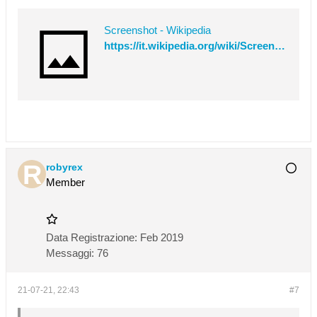
Screenshot - Wikipedia
https://it.wikipedia.org/wiki/Screenshot
robyrex
Member
Data Registrazione:
Feb 2019
Messaggi:
76
21-07-21, 22:43
#7