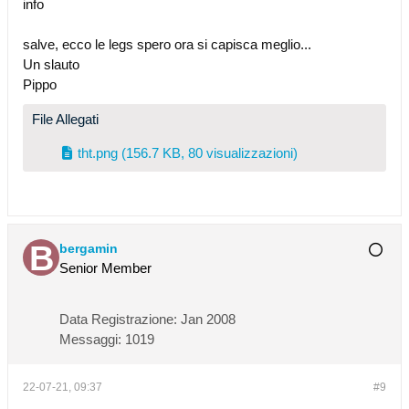
info
salve, ecco le legs spero ora si capisca meglio...
Un slauto
Pippo
File Allegati
tht.png
(156.7 KB, 80 visualizzazioni)
bergamin
Senior Member
Data Registrazione:
Jan 2008
Messaggi:
1019
22-07-21, 09:37
#9