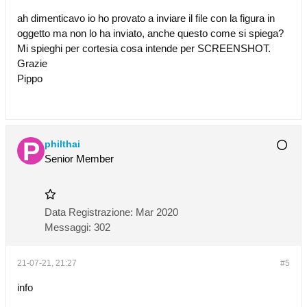
ah dimenticavo io ho provato a inviare il file con la figura in
oggetto ma non lo ha inviato, anche questo come si spiega?
Mi spieghi per cortesia cosa intende per SCREENSHOT.
Grazie
Pippo
philthai
Senior Member
Data Registrazione:
Mar 2020
Messaggi:
302
21-07-21, 21:27
#5
info