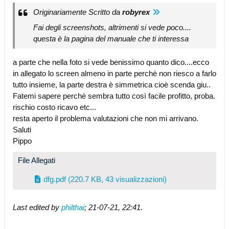
Originariamente Scritto da
robyrex
Fai degli screenshots, altrimenti si vede poco....
questa è la pagina del manuale che ti interessa
a parte che nella foto si vede benissimo quanto dico....ecco
in allegato lo screen almeno in parte perchè non riesco a farlo
tutto insieme, la parte destra è simmetrica cioè scenda giu..
Fatemi sapere perchè sembra tutto così facile profitto, proba.
rischio costo ricavo etc...
resta aperto il problema valutazioni che non mi arrivano.
Saluti
Pippo
File Allegati
dfg.pdf
(220.7 KB, 43 visualizzazioni)
Last edited by
philthai
;
21-07-21, 22:41
.