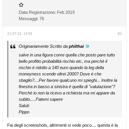
Data Registrazione:
Feb 2019
Messaggi:
76
21-07-21, 19:59
#2
Originariamente Scritto da
philthai
salve in una figura come quella che posto pare tutto
bello profitto probabilità rischio etc, ma perchè il
rischio è ridotto a 140 euro quando la leg della
moneyness scende oltrei 2000? Dove è che
sbaglio?....Per favore qualcuno mi spieghi... Inoltre la
finestra in basso a sinistra è quella di "valutazione"?
Perchè io non la ricevo a richiesta ma mi appare da
subito.....Fatemi sapere
Saluti
Pippo
Fai degli screenshots, altrimenti si vede poco.... questa è la