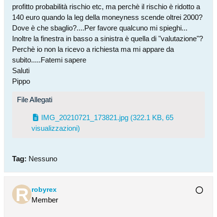
profitto probabilità rischio etc, ma perchè il rischio è ridotto a
140 euro quando la leg della moneyness scende oltrei 2000?
Dove è che sbaglio?....Per favore qualcuno mi spieghi...
Inoltre la finestra in basso a sinistra è quella di "valutazione"?
Perchè io non la ricevo a richiesta ma mi appare da
subito.....Fatemi sapere
Saluti
Pippo
File Allegati
IMG_20210721_173821.jpg
(322.1 KB, 65
visualizzazioni)
Tag:
Nessuno
robyrex
Member