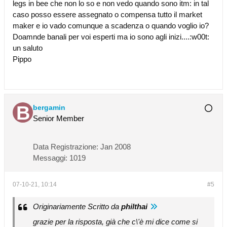
legs in bee che non lo so e non vedo quando sono itm: in tal
caso posso essere assegnato o compensa tutto il market
maker e io vado comunque a scadenza o quando voglio io?
Doamnde banali per voi esperti ma io sono agli inizi....:w00t:
un saluto
Pippo
bergamin
Senior Member
Data Registrazione:
Jan 2008
Messaggi:
1019
07-10-21, 10:14
#5
Originariamente Scritto da
philthai
grazie per la risposta, già che c\'è mi dice come si