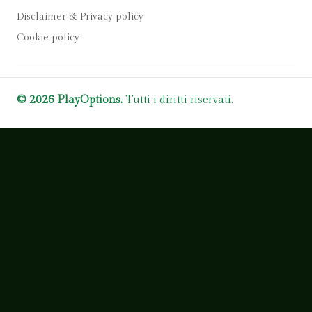
Disclaimer & Privacy policy
Cookie policy
© 2026 PlayOptions.
Tutti i diritti riservati.