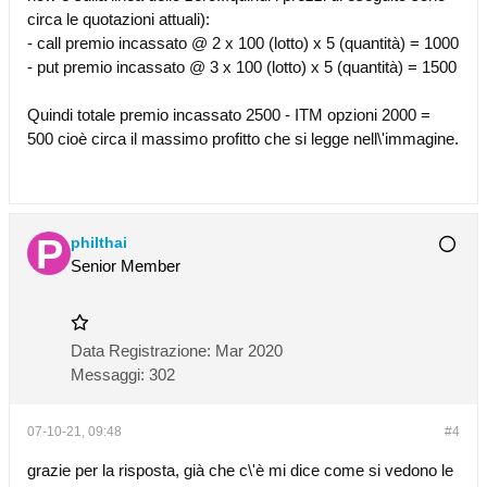
circa le quotazioni attuali):
- call premio incassato @ 2 x 100 (lotto) x 5 (quantità) = 1000
- put premio incassato @ 3 x 100 (lotto) x 5 (quantità) = 1500
Quindi totale premio incassato 2500 - ITM opzioni 2000 =
500 cioè circa il massimo profitto che si legge nell\'immagine.
philthai
Senior Member
Data Registrazione:
Mar 2020
Messaggi:
302
07-10-21, 09:48
#4
grazie per la risposta, già che c\'è mi dice come si vedono le