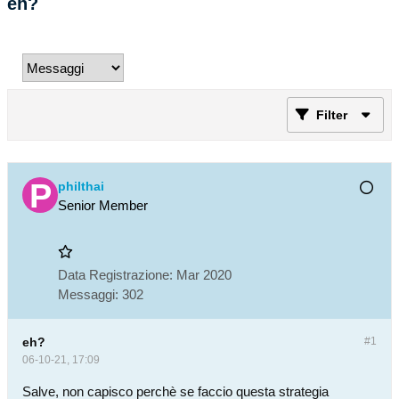
eh?
Filter
philthai
Senior Member
Data Registrazione:
Mar 2020
Messaggi:
302
eh?
#1
06-10-21, 17:09
Salve, non capisco perchè se faccio questa strategia