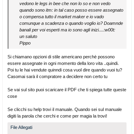
vedono le legs in bee che non lo so e non vedo
quando sono itm: in tal caso posso essere assegnato
o compensa tutto il market maker e io vado
comunque a scadenza o quando voglio io? Doamnde
banali per voi esperti ma io sono agli inizi....:w00t:
un saluto
Pippo
Si chiamano opzioni di stile americano perchè possono
essere assegnate in ogni momento della loro vita ..quindi.
Poi tu le hai vendute quinndi cosa vuol dire quando vuoi tu?
Casomai sarà il compratore a decidere non certo tu
Se vai sul sito puoi scaricare il PDF che ti spiega tutte queste
cose
Se clicchi su help trovi il manuale. Quando sei sul manuale
digiti la parola che cerchi e come per magia la trovi!
File Allegati