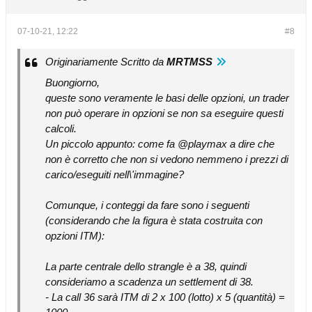
07-10-21, 12:22
#8
Originariamente Scritto da
MRTMSS
Buongiorno,
queste sono veramente le basi delle opzioni, un trader
non può operare in opzioni se non sa eseguire questi
calcoli.
Un piccolo appunto: come fa @playmax a dire che
non è corretto che non si vedono nemmeno i prezzi di
carico/eseguiti nell\'immagine?
Comunque, i conteggi da fare sono i seguenti
(considerando che la figura è stata costruita con
opzioni ITM):
La parte centrale dello strangle è a 38, quindi
consideriamo a scadenza un settlement di 38.
- La call 36 sarà ITM di 2 x 100 (lotto) x 5 (quantità) =