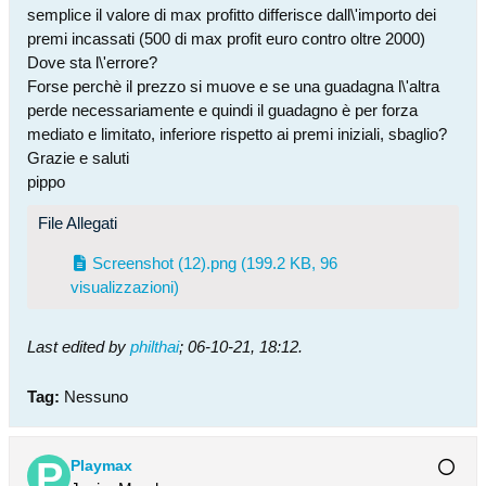
semplice il valore di max profitto differisce dall\'importo dei
premi incassati (500 di max profit euro contro oltre 2000)
Dove sta l\'errore?
Forse perchè il prezzo si muove e se una guadagna l\'altra
perde necessariamente e quindi il guadagno è per forza
mediato e limitato, inferiore rispetto ai premi iniziali, sbaglio?
Grazie e saluti
pippo
File Allegati
Screenshot (12).png
(199.2 KB, 96
visualizzazioni)
Last edited by
philthai
;
06-10-21, 18:12
.
Tag:
Nessuno
Playmax