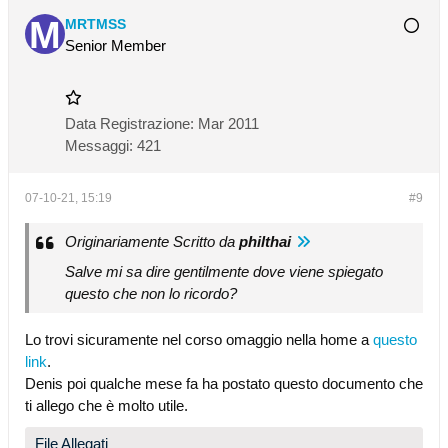
MRTMSS
Senior Member
Data Registrazione:
Mar 2011
Messaggi:
421
07-10-21, 15:19
#9
Originariamente Scritto da
philthai
Salve mi sa dire gentilmente dove viene spiegato
questo che non lo ricordo?
Lo trovi sicuramente nel corso omaggio nella home a
questo
link
.
Denis poi qualche mese fa ha postato questo documento che
ti allego che è molto utile.
File Allegati