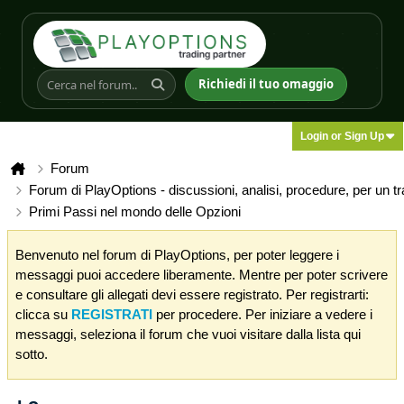
Richiedi il tuo omaggio
Login or Sign Up
Forum
Forum di PlayOptions - discussioni, analisi, procedure, per un t
Primi Passi nel mondo delle Opzioni
Benvenuto nel forum di PlayOptions, per poter leggere i
messaggi puoi accedere liberamente. Mentre per poter scrivere
e consultare gli allegati devi essere registrato. Per registrarti:
clicca su
REGISTRATI
per procedere. Per iniziare a vedere i
messaggi, seleziona il forum che vuoi visitare dalla lista qui
sotto.