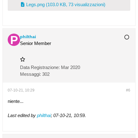
Legs.png
(103.0 KB, 73 visualizzazioni)
philthai
Senior Member
Data Registrazione:
Mar 2020
Messaggi:
302
07-10-21, 10:29
#6
niente...
Last edited by
philthai
;
07-10-21, 10:59
.