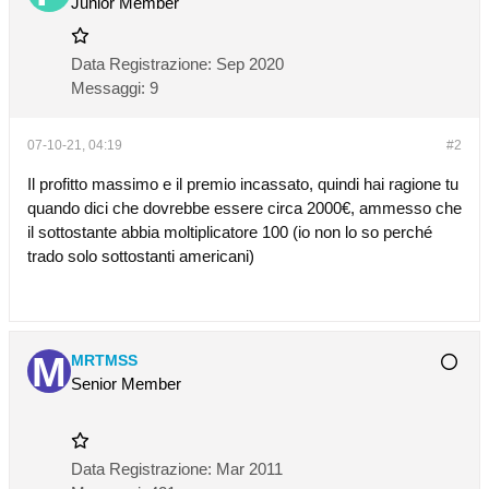
Junior Member
Data Registrazione:
Sep 2020
Messaggi:
9
07-10-21, 04:19
#2
Il profitto massimo e il premio incassato, quindi hai ragione tu
quando dici che dovrebbe essere circa 2000€, ammesso che
il sottostante abbia moltiplicatore 100 (io non lo so perché
trado solo sottostanti americani)
MRTMSS
Senior Member
Data Registrazione:
Mar 2011