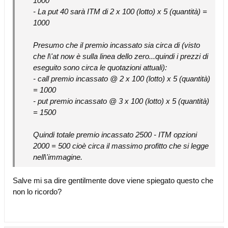
1000
- La put 40 sarà ITM di 2 x 100 (lotto) x 5 (quantità) =
1000
Presumo che il premio incassato sia circa di (visto
che l\'at now è sulla linea dello zero...quindi i prezzi di
eseguito sono circa le quotazioni attuali):
- call premio incassato @ 2 x 100 (lotto) x 5 (quantità)
= 1000
- put premio incassato @ 3 x 100 (lotto) x 5 (quantità)
= 1500
Quindi totale premio incassato 2500 - ITM opzioni
2000 = 500 cioè circa il massimo profitto che si legge
nell\'immagine.
Salve mi sa dire gentilmente dove viene spiegato questo che
non lo ricordo?