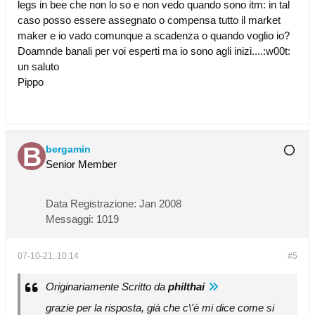
legs in bee che non lo so e non vedo quando sono itm: in tal
caso posso essere assegnato o compensa tutto il market
maker e io vado comunque a scadenza o quando voglio io?
Doamnde banali per voi esperti ma io sono agli inizi....:w00t:
un saluto
Pippo
bergamin
Senior Member
Data Registrazione:
Jan 2008
Messaggi:
1019
07-10-21, 10:14
#5
Originariamente Scritto da
philthai
grazie per la risposta, già che c\'è mi dice come si