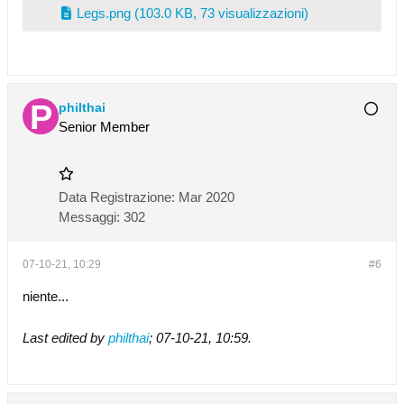
Legs.png
(103.0 KB, 73 visualizzazioni)
philthai
Senior Member
Data Registrazione:
Mar 2020
Messaggi:
302
07-10-21, 10:29
#6
niente...
Last edited by
philthai
;
07-10-21, 10:59
.