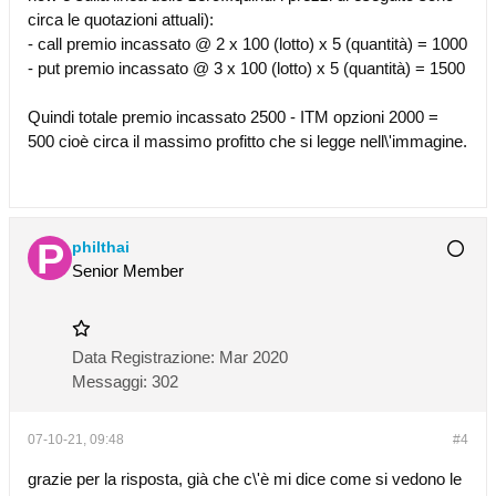
circa le quotazioni attuali):
- call premio incassato @ 2 x 100 (lotto) x 5 (quantità) = 1000
- put premio incassato @ 3 x 100 (lotto) x 5 (quantità) = 1500
Quindi totale premio incassato 2500 - ITM opzioni 2000 =
500 cioè circa il massimo profitto che si legge nell\'immagine.
philthai
Senior Member
Data Registrazione:
Mar 2020
Messaggi:
302
07-10-21, 09:48
#4
grazie per la risposta, già che c\'è mi dice come si vedono le