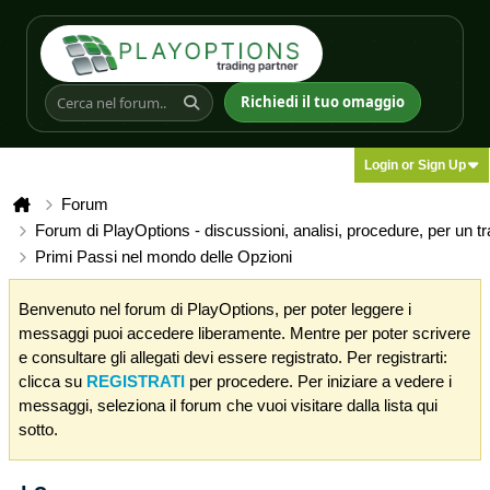
Richiedi il tuo omaggio
Login or Sign Up
Forum
Forum di PlayOptions - discussioni, analisi, procedure, per un t
Primi Passi nel mondo delle Opzioni
Benvenuto nel forum di PlayOptions, per poter leggere i
messaggi puoi accedere liberamente. Mentre per poter scrivere
e consultare gli allegati devi essere registrato. Per registrarti:
clicca su
REGISTRATI
per procedere. Per iniziare a vedere i
messaggi, seleziona il forum che vuoi visitare dalla lista qui
sotto.