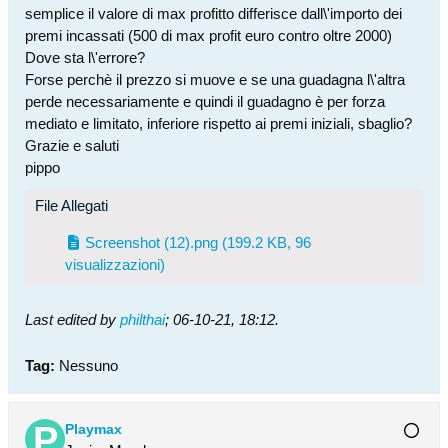
semplice il valore di max profitto differisce dall\'importo dei
premi incassati (500 di max profit euro contro oltre 2000)
Dove sta l\'errore?
Forse perchè il prezzo si muove e se una guadagna l\'altra
perde necessariamente e quindi il guadagno è per forza
mediato e limitato, inferiore rispetto ai premi iniziali, sbaglio?
Grazie e saluti
pippo
File Allegati
Screenshot (12).png
(199.2 KB, 96
visualizzazioni)
Last edited by
philthai
;
06-10-21, 18:12
.
Tag:
Nessuno
Playmax