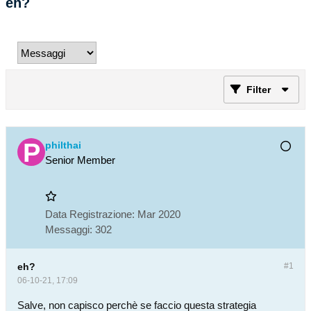
eh?
Filter
philthai
Senior Member
Data Registrazione:
Mar 2020
Messaggi:
302
eh?
#1
06-10-21, 17:09
Salve, non capisco perchè se faccio questa strategia