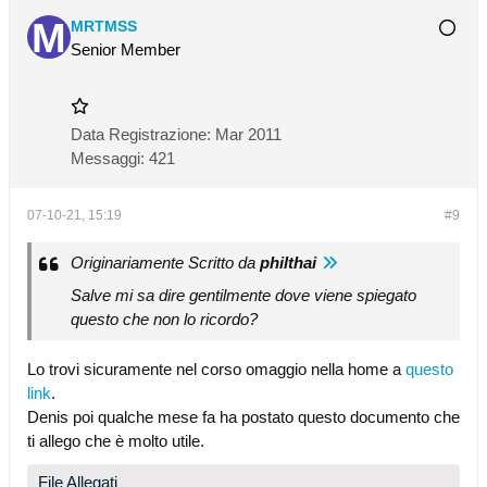
MRTMSS
Senior Member
Data Registrazione:
Mar 2011
Messaggi:
421
07-10-21, 15:19
#9
Originariamente Scritto da
philthai
Salve mi sa dire gentilmente dove viene spiegato
questo che non lo ricordo?
Lo trovi sicuramente nel corso omaggio nella home a
questo
link
.
Denis poi qualche mese fa ha postato questo documento che
ti allego che è molto utile.
File Allegati