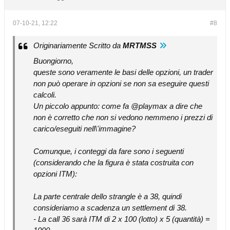
07-10-21, 12:22
#8
Originariamente Scritto da
MRTMSS
Buongiorno,
queste sono veramente le basi delle opzioni, un trader
non può operare in opzioni se non sa eseguire questi
calcoli.
Un piccolo appunto: come fa @playmax a dire che
non è corretto che non si vedono nemmeno i prezzi di
carico/eseguiti nell\'immagine?
Comunque, i conteggi da fare sono i seguenti
(considerando che la figura è stata costruita con
opzioni ITM):
La parte centrale dello strangle è a 38, quindi
consideriamo a scadenza un settlement di 38.
- La call 36 sarà ITM di 2 x 100 (lotto) x 5 (quantità) =