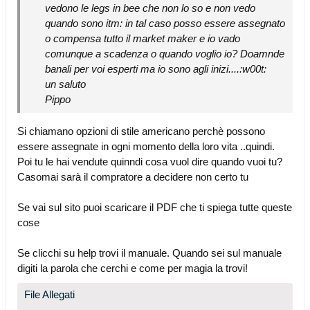
vedono le legs in bee che non lo so e non vedo
quando sono itm: in tal caso posso essere assegnato
o compensa tutto il market maker e io vado
comunque a scadenza o quando voglio io? Doamnde
banali per voi esperti ma io sono agli inizi....:w00t:
un saluto
Pippo
Si chiamano opzioni di stile americano perchè possono
essere assegnate in ogni momento della loro vita ..quindi.
Poi tu le hai vendute quinndi cosa vuol dire quando vuoi tu?
Casomai sarà il compratore a decidere non certo tu
Se vai sul sito puoi scaricare il PDF che ti spiega tutte queste
cose
Se clicchi su help trovi il manuale. Quando sei sul manuale
digiti la parola che cerchi e come per magia la trovi!
File Allegati