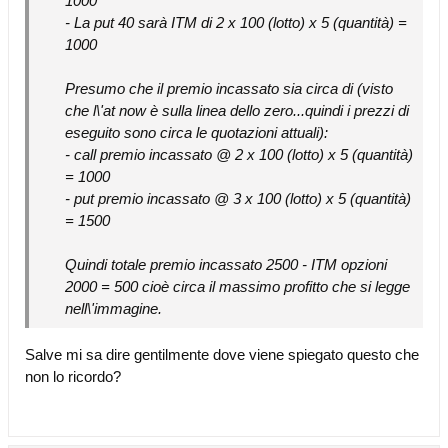
1000
- La put 40 sarà ITM di 2 x 100 (lotto) x 5 (quantità) =
1000
Presumo che il premio incassato sia circa di (visto
che l\'at now è sulla linea dello zero...quindi i prezzi di
eseguito sono circa le quotazioni attuali):
- call premio incassato @ 2 x 100 (lotto) x 5 (quantità)
= 1000
- put premio incassato @ 3 x 100 (lotto) x 5 (quantità)
= 1500
Quindi totale premio incassato 2500 - ITM opzioni
2000 = 500 cioè circa il massimo profitto che si legge
nell\'immagine.
Salve mi sa dire gentilmente dove viene spiegato questo che
non lo ricordo?