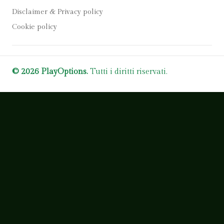
Disclaimer & Privacy policy
Cookie policy
© 2026 PlayOptions.
Tutti i diritti riservati.