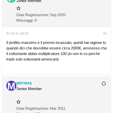
Junior Member
Data Registrazione:
Sep 2020
Messaggi:
9
07-10-21, 04:19
#2
Il profitto massimo e il premio incassato, quindi hai ragione tu
quando dici che dovrebbe essere circa 2000€, ammesso che
il sottostante abbia moltiplicatore 100 (io non lo so perché
trado solo sottostanti americani)
MRTMSS
Senior Member
Data Registrazione:
Mar 2011