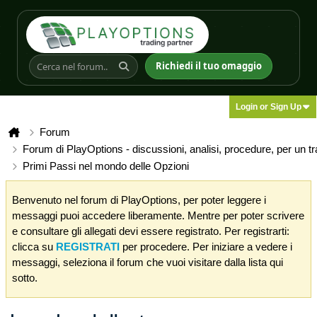
Richiedi il tuo omaggio
Login or Sign Up
Forum
Forum di PlayOptions - discussioni, analisi, procedure, per un t
Primi Passi nel mondo delle Opzioni
Benvenuto nel forum di PlayOptions, per poter leggere i
messaggi puoi accedere liberamente. Mentre per poter scrivere
e consultare gli allegati devi essere registrato. Per registrarti:
clicca su
REGISTRATI
per procedere. Per iniziare a vedere i
messaggi, seleziona il forum che vuoi visitare dalla lista qui
sotto.