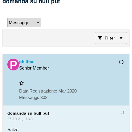
domanda su bull put
Filter
philthai
Senior Member
Data Registrazione:
Mar 2020
Messaggi:
302
domanda su bull put
#1
25-10-21, 11:48
Salve,