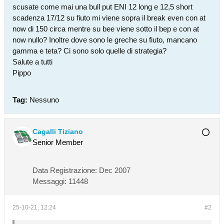
scusate come mai una bull put ENI 12 long e 12,5 short
scadenza 17/12 su fiuto mi viene sopra il break even con at
now di 150 circa mentre su bee viene sotto il bep e con at
now nullo? Inoltre dove sono le greche su fiuto, mancano
gamma e teta? Ci sono solo quelle di strategia?
Salute a tutti
Pippo
Tag:
Nessuno
Cagalli Tiziano
Senior Member
Data Registrazione:
Dec 2007
Messaggi:
11448
25-10-21, 12:24
#2