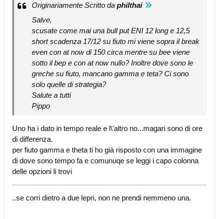
Originariamente Scritto da
philthai
Salve,
scusate come mai una bull put ENI 12 long e 12,5
short scadenza 17/12 su fiuto mi viene sopra il break
even con at now di 150 circa mentre su bee viene
sotto il bep e con at now nullo? Inoltre dove sono le
greche su fiuto, mancano gamma e teta? Ci sono
solo quelle di strategia?
Salute a tutti
Pippo
Uno ha i dato in tempo reale e l\'altro no...magari sono di ore
di differenza.
per fiuto gamma e theta ti ho già risposto con una immagine
di dove sono tempo fa e comunuqe se leggi i capo colonna
delle opzioni li trovi
..se corri dietro a due lepri, non ne prendi nemmeno una.