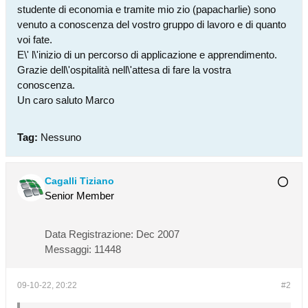
studente di economia e tramite mio zio (papacharlie) sono
venuto a conoscenza del vostro gruppo di lavoro e di quanto
voi fate.
E\' l\'inizio di un percorso di applicazione e apprendimento.
Grazie dell\'ospitalità nell\'attesa di fare la vostra
conoscenza.
Un caro saluto Marco
Tag:
Nessuno
Cagalli Tiziano
Senior Member
Data Registrazione:
Dec 2007
Messaggi:
11448
09-10-22, 20:22
#2