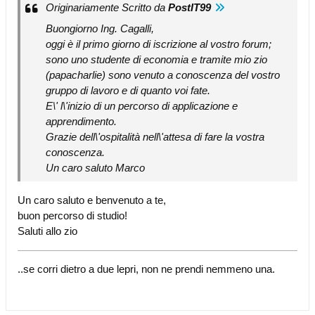
Originariamente Scritto da
PostIT99
Buongiorno Ing. Cagalli,
oggi è il primo giorno di iscrizione al vostro forum;
sono uno studente di economia e tramite mio zio
(papacharlie) sono venuto a conoscenza del vostro
gruppo di lavoro e di quanto voi fate.
E\' l\'inizio di un percorso di applicazione e
apprendimento.
Grazie dell\'ospitalità nell\'attesa di fare la vostra
conoscenza.
Un caro saluto Marco
Un caro saluto e benvenuto a te,
buon percorso di studio!
Saluti allo zio
..se corri dietro a due lepri, non ne prendi nemmeno una.