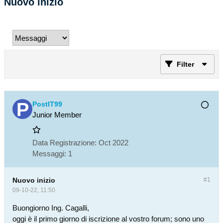
Nuovo inizio
Filter
PostIT99
Junior Member
Data Registrazione:
Oct 2022
Messaggi:
1
Nuovo inizio
#1
09-10-22, 11:50
Buongiorno Ing. Cagalli,
oggi è il primo giorno di iscrizione al vostro forum; sono uno