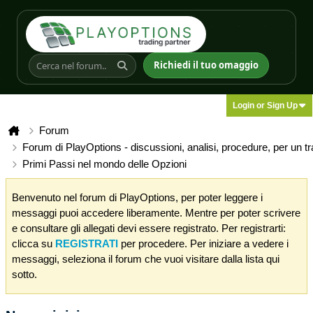
Richiedi il tuo omaggio
Login or Sign Up
Forum
Forum di PlayOptions - discussioni, analisi, procedure, per un t
Primi Passi nel mondo delle Opzioni
Benvenuto nel forum di PlayOptions, per poter leggere i
messaggi puoi accedere liberamente. Mentre per poter scrivere
e consultare gli allegati devi essere registrato. Per registrarti:
clicca su
REGISTRATI
per procedere. Per iniziare a vedere i
messaggi, seleziona il forum che vuoi visitare dalla lista qui
sotto.