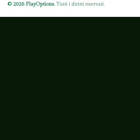
© 2026 PlayOptions.
Tutti i diritti riservati.