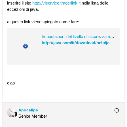
inserire il sito
http://vlservice.traderlink.it
nella lista delle
eccezioni di java.
a questo link viene spiegato come fare:
Impostazioni del livello di sicurezza nel Pannello di controllo Java
http://java.com/it/download/help/jcp_security.xml
ciao
Apocalips
Senior Member