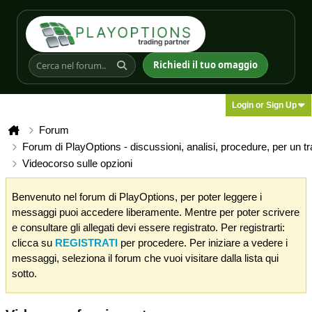
Richiedi il tuo omaggio
Login or Sign Up
Forum
Forum di PlayOptions - discussioni, analisi, procedure, per un t
Videocorso sulle opzioni
Benvenuto nel forum di PlayOptions, per poter leggere i
messaggi puoi accedere liberamente. Mentre per poter scrivere
e consultare gli allegati devi essere registrato. Per registrarti:
clicca su
REGISTRATI
per procedere. Per iniziare a vedere i
messaggi, seleziona il forum che vuoi visitare dalla lista qui
sotto.