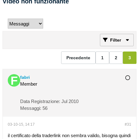
Video non funzionante
Filter
Precedente
1
2
3
fabri
Member
Data Registrazione:
Jul 2010
Messaggi:
56
03-10-15, 14:17
#31
il certificato della traderlink non sembra valido, bisogna quindi