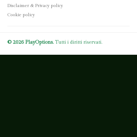
Disclaimer & Privacy policy
Cookie policy
© 2026 PlayOptions.
Tutti i diritti riservati.