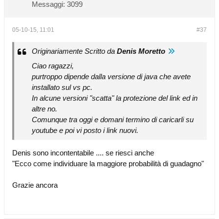
Messaggi:
3099
05-10-15, 11:01
#37
Originariamente Scritto da
Denis Moretto
Ciao ragazzi,
purtroppo dipende dalla versione di java che avete
installato sul vs pc.
In alcune versioni "scatta" la protezione del link ed in
altre no.
Comunque tra oggi e domani termino di caricarli su
youtube e poi vi posto i link nuovi.
Denis sono incontentabile .... se riesci anche
"Ecco come individuare la maggiore probabilità di guadagno"
Grazie ancora