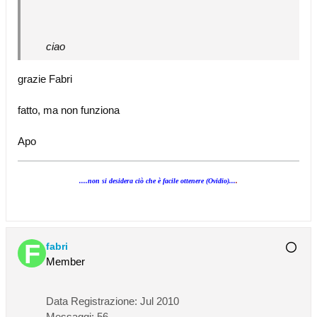
ciao
grazie Fabri
fatto, ma non funziona
Apo
....non si desidera ciò che è facile ottenere (Ovidio)...
.
fabri
Member
Data Registrazione:
Jul 2010
Messaggi:
56