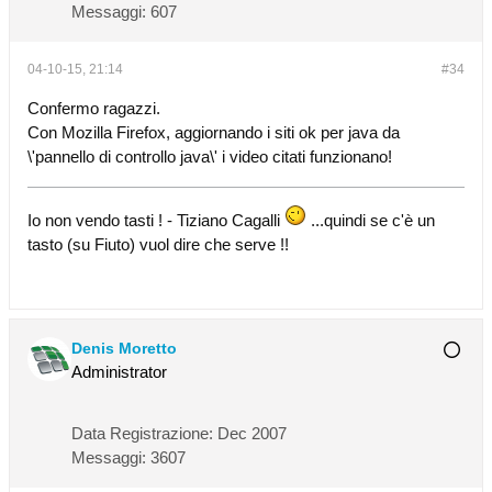
Messaggi:
607
04-10-15, 21:14
#34
Confermo ragazzi.
Con Mozilla Firefox, aggiornando i siti ok per java da
\'pannello di controllo java\' i video citati funzionano!
Io non vendo tasti ! - Tiziano Cagalli
...quindi se c'è un
tasto (su Fiuto) vuol dire che serve !!
Denis Moretto
Administrator
Data Registrazione:
Dec 2007
Messaggi:
3607