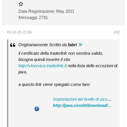
Data Registrazione:
May 2011
Messaggi:
2791
03-10-15, 21:08
#32
Originariamente Scritto da
fabri
il certificato della traderlink non sembra valido,
bisogna quindi inserire il sito
http://vlservice.traderlink.it
nella lista delle eccezioni di
java.
a questo link viene spiegato come fare:
Impostazioni del livello di sicurezza nel Pannello di controllo Java
http://java.com/it/download/help/jcp_security.xml