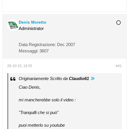
Denis Moretto
Administrator
Data Registrazione:
Dec 2007
Messaggi:
3607
28-10-15, 16:55
#41
Originariamente Scritto da
Claudio61
Ciao Denis,
mi mancherebbe solo il video :
"Tranquilli che si può"
puoi metterlo su youtube