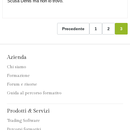
Scusa Denis ma non lo trovo.
Precedente
1
2
3
Azienda
Chi siamo
Formazione
Forum e risorse
Guida al percorso formativo
Prodotti & Servizi
Trading Software
Percorsi formativi