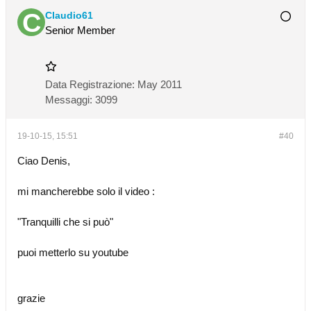
Claudio61
Senior Member
Data Registrazione:
May 2011
Messaggi:
3099
19-10-15, 15:51
#40
Ciao Denis,
mi mancherebbe solo il video :
"Tranquilli che si può"
puoi metterlo su youtube
grazie