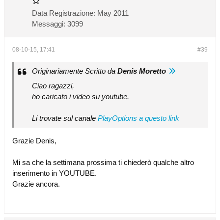
Data Registrazione:
May 2011
Messaggi:
3099
08-10-15, 17:41
#39
Originariamente Scritto da
Denis Moretto
Ciao ragazzi,
ho caricato i video su youtube.
Li trovate sul canale
PlayOptions a questo link
Grazie Denis,
Mi sa che la settimana prossima ti chiederò qualche altro
inserimento in YOUTUBE.
Grazie ancora.