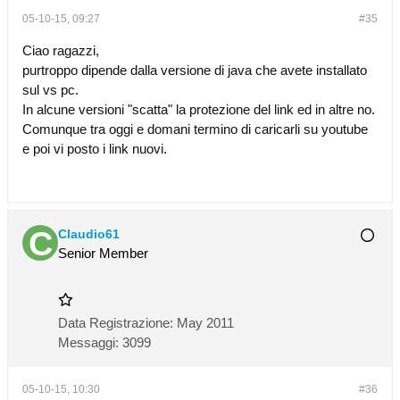
05-10-15, 09:27
#35
Ciao ragazzi,
purtroppo dipende dalla versione di java che avete installato
sul vs pc.
In alcune versioni "scatta" la protezione del link ed in altre no.
Comunque tra oggi e domani termino di caricarli su youtube
e poi vi posto i link nuovi.
Claudio61
Senior Member
Data Registrazione:
May 2011
Messaggi:
3099
05-10-15, 10:30
#36