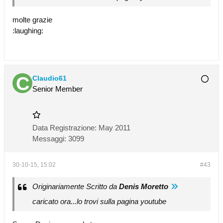
molte grazie
:laughing:
Claudio61
Senior Member
Data Registrazione:
May 2011
Messaggi:
3099
30-10-15, 15:02
#43
Originariamente Scritto da
Denis Moretto
caricato ora...lo trovi sulla pagina youtube