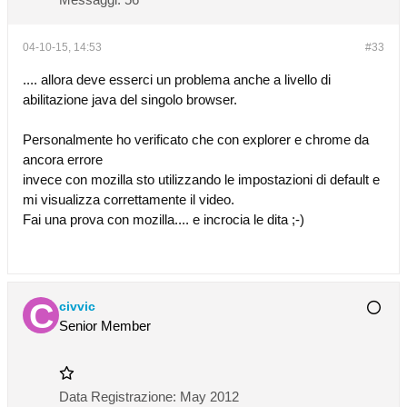
04-10-15, 14:53
#33
.... allora deve esserci un problema anche a livello di
abilitazione java del singolo browser.
Personalmente ho verificato che con explorer e chrome da
ancora errore
invece con mozilla sto utilizzando le impostazioni di default e
mi visualizza correttamente il video.
Fai una prova con mozilla.... e incrocia le dita ;-)
civvic
Senior Member
Data Registrazione:
May 2012