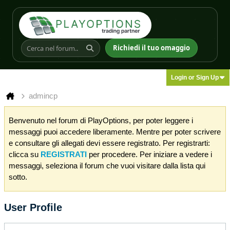
Richiedi il tuo omaggio
Login or Sign Up
admincp
Benvenuto nel forum di PlayOptions, per poter leggere i
messaggi puoi accedere liberamente. Mentre per poter scrivere
e consultare gli allegati devi essere registrato. Per registrarti:
clicca su
REGISTRATI
per procedere. Per iniziare a vedere i
messaggi, seleziona il forum che vuoi visitare dalla lista qui
sotto.
User Profile