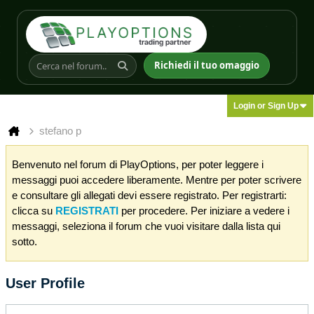
Richiedi il tuo omaggio
Login or Sign Up
stefano p
Benvenuto nel forum di PlayOptions, per poter leggere i
messaggi puoi accedere liberamente. Mentre per poter scrivere
e consultare gli allegati devi essere registrato. Per registrarti:
clicca su
REGISTRATI
per procedere. Per iniziare a vedere i
messaggi, seleziona il forum che vuoi visitare dalla lista qui
sotto.
User Profile