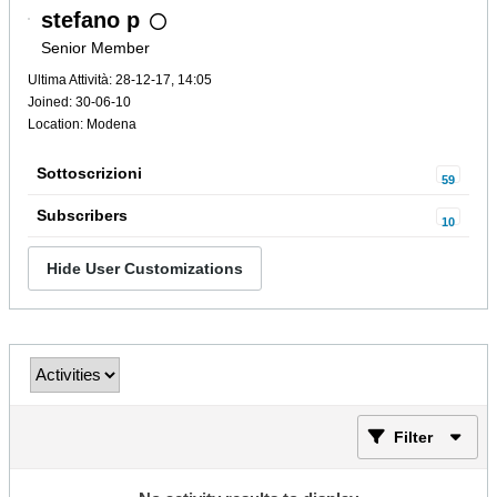
stefano p
Senior Member
Ultima Attività: 28-12-17, 14:05
Joined: 30-06-10
Location: Modena
Sottoscrizioni
59
Subscribers
10
Hide User Customizations
Filter