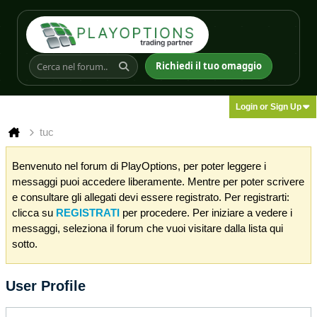
Richiedi il tuo omaggio
Login or Sign Up
tuc
Benvenuto nel forum di PlayOptions, per poter leggere i
messaggi puoi accedere liberamente. Mentre per poter scrivere
e consultare gli allegati devi essere registrato. Per registrarti:
clicca su
REGISTRATI
per procedere. Per iniziare a vedere i
messaggi, seleziona il forum che vuoi visitare dalla lista qui
sotto.
User Profile