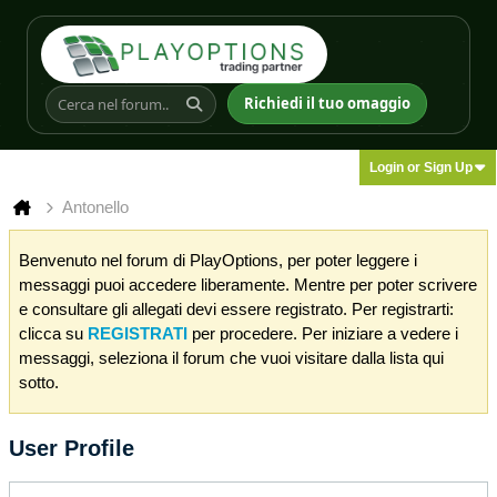
Richiedi il tuo omaggio
Login or Sign Up
Antonello
Benvenuto nel forum di PlayOptions, per poter leggere i
messaggi puoi accedere liberamente. Mentre per poter scrivere
e consultare gli allegati devi essere registrato. Per registrarti:
clicca su
REGISTRATI
per procedere. Per iniziare a vedere i
messaggi, seleziona il forum che vuoi visitare dalla lista qui
sotto.
User Profile