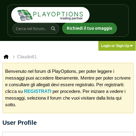
Richiedi il tuo omaggio
Login or Sign Up
Claudio61
Benvenuto nel forum di PlayOptions, per poter leggere i
messaggi puoi accedere liberamente. Mentre per poter scrivere
e consultare gli allegati devi essere registrato. Per registrarti:
clicca su
REGISTRATI
per procedere. Per iniziare a vedere i
messaggi, seleziona il forum che vuoi visitare dalla lista qui
sotto.
User Profile