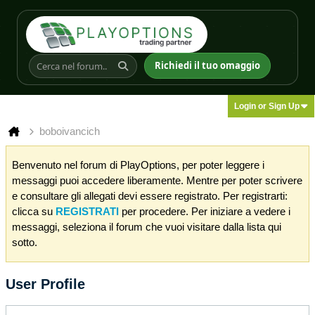
Richiedi il tuo omaggio
Login or Sign Up
boboivancich
Benvenuto nel forum di PlayOptions, per poter leggere i
messaggi puoi accedere liberamente. Mentre per poter scrivere
e consultare gli allegati devi essere registrato. Per registrarti:
clicca su
REGISTRATI
per procedere. Per iniziare a vedere i
messaggi, seleziona il forum che vuoi visitare dalla lista qui
sotto.
User Profile