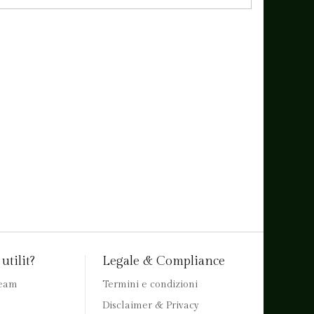
utilit?
Legale & Compliance
team
Termini e condizioni
Disclaimer & Privacy