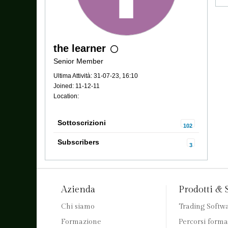
the learner
Senior Member
Ultima Attività: 31-07-23, 16:10
Joined: 11-12-11
Location:
Sottoscrizioni
102
Subscribers
3
Azienda
Prodotti & 
Chi siamo
Trading Softw
Formazione
Percorsi forma