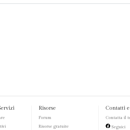
Servizi
Risorse
Contatti e 
are
Forum
Contatta il 
tivi
Risorse gratuite
Seguici