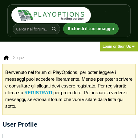
Richiedi il tuo omaggio
Login or Sign Up
qaz
Benvenuto nel forum di PlayOptions, per poter leggere i
messaggi puoi accedere liberamente. Mentre per poter scrivere
e consultare gli allegati devi essere registrato. Per registrarti:
clicca su
REGISTRATI
per procedere. Per iniziare a vedere i
messaggi, seleziona il forum che vuoi visitare dalla lista qui
sotto.
User Profile